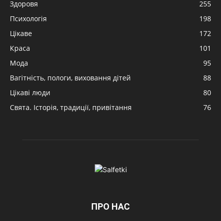
Здоровя
255
Психологія
198
Цікаве
172
Краса
101
Мода
95
Вагітність, пологи, виховання дітей
88
Цікаві люди
80
Свята. Історія, традиції, привітання
76
ПРО НАС