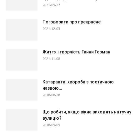
2021-09-27
Поговорити про прекрасне
2021-12-03
Життя і творчість Ганни Герман
2021-11-08
Катаракта: хвороба з поетичною
назвою…
2018-08-28
Що робити, якщо вікна виходять на гучну
вулицю?
2018-09-09