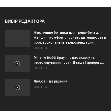
ВИБІР РЕДАКТОРА
Наилучшие ботинки для трейл-бега для
женщин: комфорт, производительность и
профессиональные рекомендации
2025-11-06
Millenie Боббі Браун подає скаргу на
переслідування проти Девіда Гарпера у...
2025-11-05
Любов – це рішення
2025-11-03