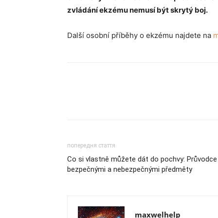
zvládání ekzému nemusí být skrytý boj.
Další osobní příběhy o ekzému najdete na
m
попередня стаття
Co si vlastně můžete dát do pochvy: Průvodce
bezpečnými a nebezpečnými předměty
maxwelhelp