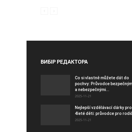
ВИБІР РЕДАКТОРА
Co si vlastně můžete dát do
pochvy: Průvodce bezpečným
a nebezpečnými...
2025-11-21
Nejlepší vzdělávací dárky pro
4leté děti: průvodce pro rodi
2025-11-21