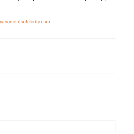
ymomentsofclarity.com
.