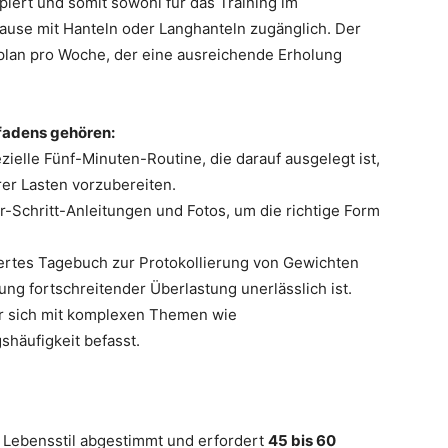
piert und somit sowohl für das Training im
 Hause mit Hanteln oder Langhanteln zugänglich. Der
tplan pro Woche, der eine ausreichende Erholung
tfadens gehören:
zielle Fünf-Minuten-Routine, die darauf ausgelegt ist,
er Lasten vorzubereiten.
ür-Schritt-Anleitungen und Fotos, um die richtige Form
iertes Tagebuch zur Protokollierung von Gewichten
g fortschreitender Überlastung unerlässlich ist.
r sich mit komplexen Themen wie
häufigkeit befasst.
Lebensstil abgestimmt und erfordert
45 bis 60