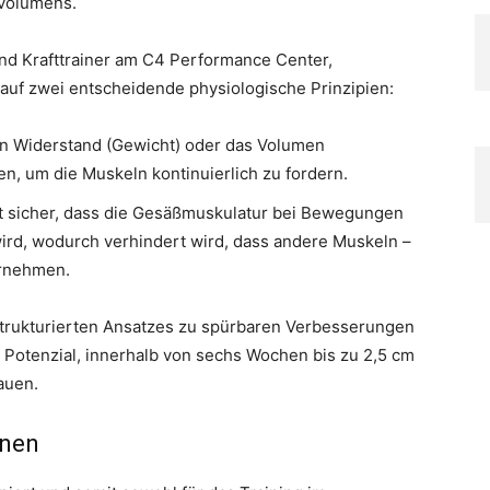
volumens.
d Krafttrainer am C4 Performance Center,
auf zwei entscheidende physiologische Prinzipien:
en Widerstand (Gewicht) oder das Volumen
n, um die Muskeln kontinuierlich zu fordern.
t sicher, dass die Gesäßmuskulatur bei Bewegungen
wird, wodurch verhindert wird, dass andere Muskeln –
ernehmen.
strukturierten Ansatzes zu spürbaren Verbesserungen
 Potenzial, innerhalb von sechs Wochen bis zu 2,5 cm
auen.
onen