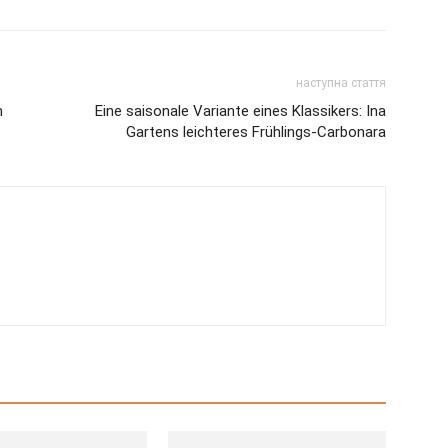
наступна стаття
n
Eine saisonale Variante eines Klassikers: Ina
Gartens leichteres Frühlings-Carbonara