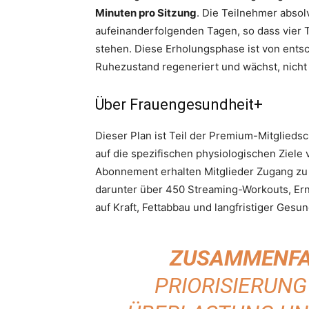
Minuten pro Sitzung
. Die Teilnehmer absol
aufeinanderfolgenden Tagen, so dass vier 
stehen. Diese Erholungsphase ist von ent
Ruhezustand regeneriert und wächst, nicht 
Über Frauengesundheit+
Dieser Plan ist Teil der Premium-Mitglieds
auf die spezifischen physiologischen Ziele 
Abonnement erhalten Mitglieder Zugang zu
darunter über 450 Streaming-Workouts, Er
auf Kraft, Fettabbau und langfristiger Gesun
ZUSAMMENFA
PRIORISIERUN