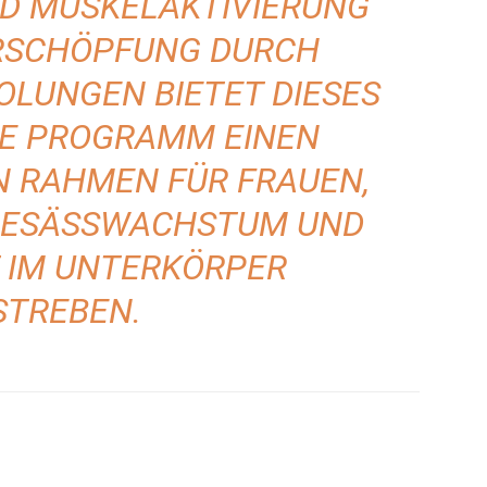
D MUSKELAKTIVIERUNG
RSCHÖPFUNG DURCH
OLUNGEN BIETET DIESES
E PROGRAMM EINEN
N RAHMEN FÜR FRAUEN,
GESÄSSWACHSTUM UND M
IM UNTERKÖRPER A
TREBEN.