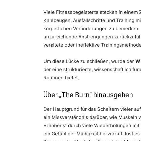
Viele Fitnessbegeisterte stecken in einem 
Kniebeugen, Ausfallschritte und Training m
körperlichen Veränderungen zu bemerken. Di
unzureichende Anstrengungen zurückzuführ
veraltete oder ineffektive Trainingsmethode
Um diese Lücke zu schließen, wurde der
WH
der eine strukturierte, wissenschaftlich fu
Routinen bietet.
Über „The Burn“ hinausgehen
Der Hauptgrund für das Scheitern vieler a
ein Missverständnis darüber, wie Muskeln 
Brennens“ durch viele Wiederholungen mit
ein Gefühl der Müdigkeit hervorruft, löst es