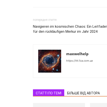
попередня стаття
Navigieren im kosmischen Chaos: Ein Leitfade
für den rückläufigen Merkur im Jahr 2024
maxwelhelp
https://ttt.1ca.com.ua
СТАТТІ ПО ТЕМІ
БІЛЬШЕ ВІД АВТОРА