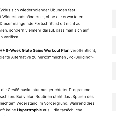
Zyklus sich wiederholender Übungen fest –
it Widerstandsbändern –, ohne die erwarteten
eser mangelnde Fortschritt ist oft nicht auf
en, sondern vielmehr darauf, dass man sich auf
n verlässt.
+ 6-Week Glute Gains Workout Plan
veröffentlicht,
ndierte Alternative zu herkömmlichen „Po-Building“-
uf die Gesäßmuskulatur ausgerichteter Programme ist
wachsen. Bei vielen Routinen steht das „Spüren des
 leichtem Widerstand im Vordergrund. Während dies
 oft keine
Hypertrophie
aus – die tatsächliche