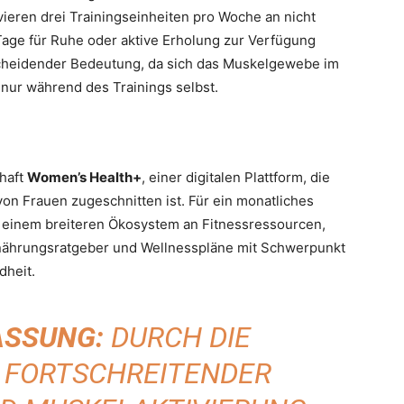
vieren drei Trainingseinheiten pro Woche an nicht
Tage für Ruhe oder aktive Erholung zur Verfügung
scheidender Bedeutung, da sich das Muskelgewebe im
nur während des Trainings selbst.
chaft
Women’s Health+
, einer digitalen Plattform, die
von Frauen zugeschnitten ist. Für ein monatliches
 einem breiteren Ökosystem an Fitnessressourcen,
nährungsratgeber und Wellnesspläne mit Schwerpunkt
dheit.
SSUNG:
DURCH DIE
G FORTSCHREITENDER