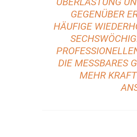
ÜBERLASTUNG UN
GEGENÜBER E
HÄUFIGE WIEDERH
SECHSWÖCHIG
PROFESSIONELLE
DIE MESSBARES 
EHR KRAFT 
NS