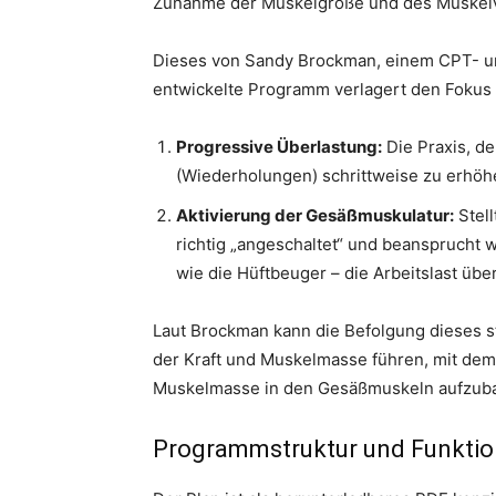
Zunahme der Muskelgröße und des Muskel
Dieses von Sandy Brockman, einem CPT- un
entwickelte Programm verlagert den Fokus 
Progressive Überlastung:
Die Praxis, d
(Wiederholungen) schrittweise zu erhöhe
Aktivierung der Gesäßmuskulatur:
Stell
richtig „angeschaltet“ und beansprucht 
wie die Hüftbeuger – die Arbeitslast üb
Laut Brockman kann die Befolgung dieses 
der Kraft und Muskelmasse führen, mit dem
Muskelmasse in den Gesäßmuskeln aufzub
Programmstruktur und Funkti