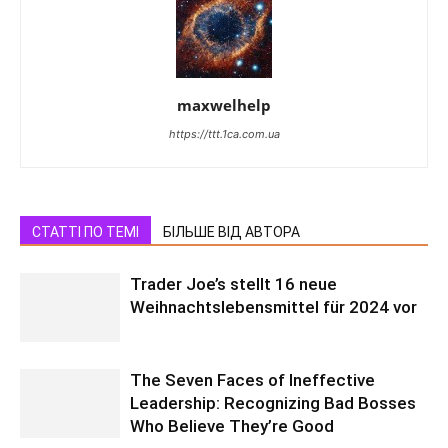
maxwelhelp
https://ttt.1ca.com.ua
СТАТТІ ПО ТЕМІ
БІЛЬШЕ ВІД АВТОРА
Trader Joe’s stellt 16 neue
Weihnachtslebensmittel für 2024 vor
The Seven Faces of Ineffective
Leadership: Recognizing Bad Bosses
Who Believe They’re Good