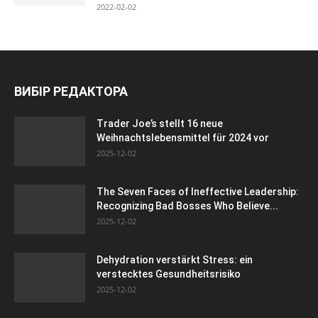
2022-02-02
ВИБІР РЕДАКТОРА
Trader Joe’s stellt 16 neue
Weihnachtslebensmittel für 2024 vor
2025-12-02
The Seven Faces of Ineffective Leadership:
Recognizing Bad Bosses Who Believe...
2025-12-02
Dehydration verstärkt Stress: ein
verstecktes Gesundheitsrisiko
2025-12-02