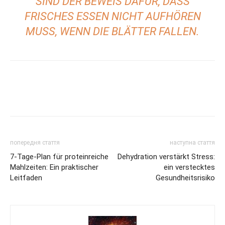
SIND DER BEWEIS DAFÜR, DASS
FRISCHES ESSEN NICHT AUFHÖREN
MUSS, WENN DIE BLÄTTER FALLEN.
попередня стаття
наступна стаття
7-Tage-Plan für proteinreiche
Dehydration verstärkt Stress:
Mahlzeiten: Ein praktischer
ein verstecktes
Leitfaden
Gesundheitsrisiko