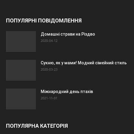
ПОПУЛЯРНІ ПОВІДОМЛЕННЯ
Домашні страви на Різдво
2020-04-12
Сукню, як у мами! Модний сімейний стиль
2020-03-23
Міжнародний день птахів
2021-11-01
ПОПУЛЯРНА КАТЕГОРІЯ