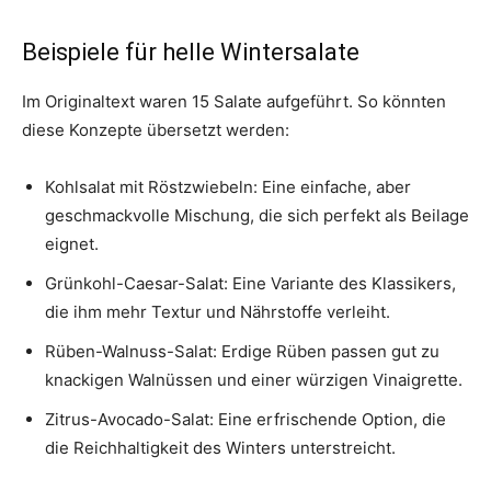
Beispiele für helle Wintersalate
Im Originaltext waren 15 Salate aufgeführt. So könnten
diese Konzepte übersetzt werden:
Kohlsalat mit Röstzwiebeln: Eine einfache, aber
geschmackvolle Mischung, die sich perfekt als Beilage
eignet.
Grünkohl-Caesar-Salat: Eine Variante des Klassikers,
die ihm mehr Textur und Nährstoffe verleiht.
Rüben-Walnuss-Salat: Erdige Rüben passen gut zu
knackigen Walnüssen und einer würzigen Vinaigrette.
Zitrus-Avocado-Salat: Eine erfrischende Option, die
die Reichhaltigkeit des Winters unterstreicht.