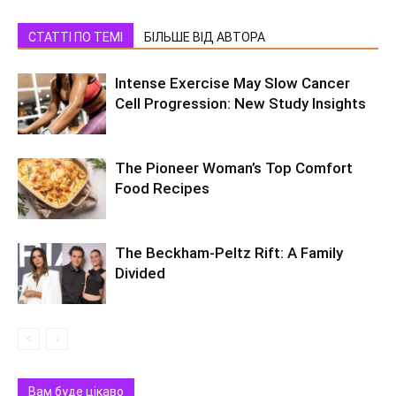
СТАТТІ ПО ТЕМІ
БІЛЬШЕ ВІД АВТОРА
Intense Exercise May Slow Cancer
Cell Progression: New Study Insights
The Pioneer Woman’s Top Comfort
Food Recipes
The Beckham-Peltz Rift: A Family
Divided
Вам буде цікаво