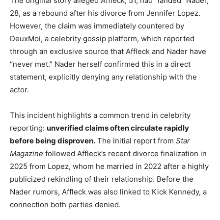
The original story alleged Affleck, 51, had “landed” Nader,
28, as a rebound after his divorce from Jennifer Lopez.
However, the claim was immediately countered by
DeuxMoi, a celebrity gossip platform, which reported
through an exclusive source that Affleck and Nader have
“never met.” Nader herself confirmed this in a direct
statement, explicitly denying any relationship with the
actor.
This incident highlights a common trend in celebrity
reporting:
unverified claims often circulate rapidly
before being disproven.
The initial report from
Star
Magazine
followed Affleck’s recent divorce finalization in
2025 from Lopez, whom he married in 2022 after a highly
publicized rekindling of their relationship. Before the
Nader rumors, Affleck was also linked to Kick Kennedy, a
connection both parties denied.