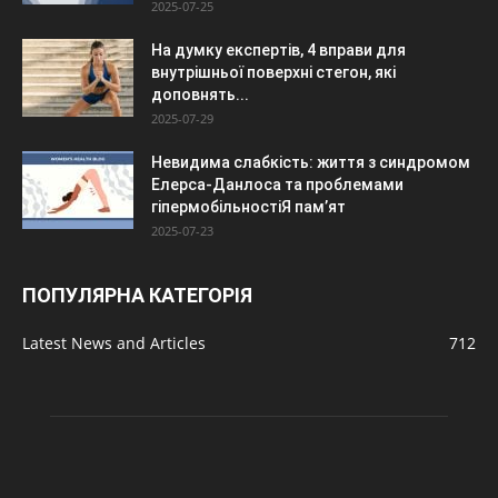
2025-07-25
На думку експертів, 4 вправи для
внутрішньої поверхні стегон, які
доповнять...
2025-07-29
Невидима слабкість: життя з синдромом
Елерса-Данлоса та проблемами
гіпермобільностіЯ пам’ят
2025-07-23
ПОПУЛЯРНА КАТЕГОРІЯ
Latest News and Articles
712