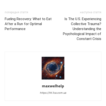
попередня стаття
наступна стаття
Fueling Recovery: What to Eat
Is The U.S. Experiencing
After a Run for Optimal
Collective Trauma?
Performance
Understanding the
Psychological Impact of
Constant Crisis
maxwelhelp
https://ttt.1ca.com.ua