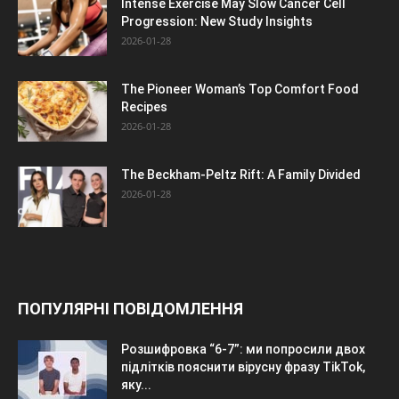
Intense Exercise May Slow Cancer Cell
Progression: New Study Insights
2026-01-28
The Pioneer Woman’s Top Comfort Food
Recipes
2026-01-28
The Beckham-Peltz Rift: A Family Divided
2026-01-28
ПОПУЛЯРНІ ПОВІДОМЛЕННЯ
Розшифровка “6-7”: ми попросили двох
підлітків пояснити вірусну фразу TikTok,
яку...