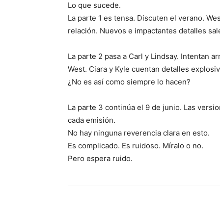
Lo que sucede.
La parte 1 es tensa. Discuten el verano. W
relación. Nuevos e impactantes detalles sal
La parte 2 pasa a Carl y Lindsay. Intentan a
West. Ciara y Kyle cuentan detalles explosi
¿No es así como siempre lo hacen?
La parte 3 continúa el 9 de junio. Las vers
cada emisión.
No hay ninguna reverencia clara en esto.
Es complicado. Es ruidoso. Míralo o no.
Pero espera ruido.