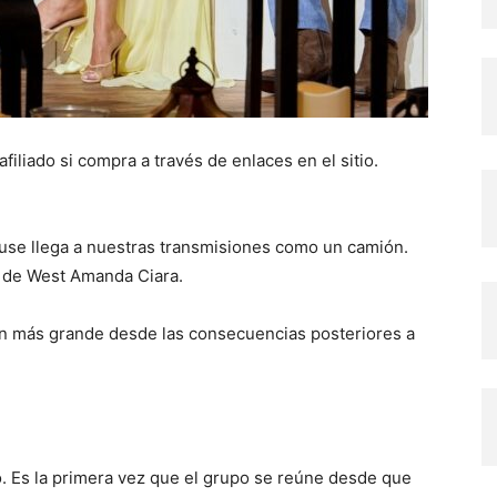
liado si compra a través de enlaces en el sitio.
se llega a nuestras transmisiones como un camión.
o de West Amanda Ciara.
ón más grande desde las consecuencias posteriores a
o. Es la primera vez que el grupo se reúne desde que