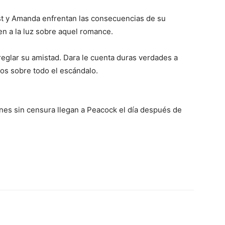
est y Amanda enfrentan las consecuencias de su
en a la luz sobre aquel romance.
rreglar su amistad. Dara le cuenta duras verdades a
vos sobre todo el escándalo.
iones sin censura llegan a Peacock el día después de