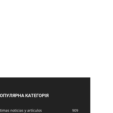
ОПУЛЯРНА КАТЕГОРІЯ
timas noticias y artículos
909