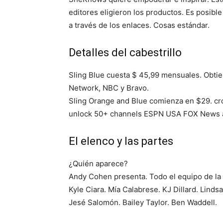
editores eligieron los productos. Es posi
a través de los enlaces. Cosas estándar.
Detalles del cabestrillo
Sling Blue cuesta $ 45,99 mensuales. Obti
Network, NBC y Bravo.
Sling Orange and Blue comienza en $29. cr
unlock 50+ channels ESPN USA FOX News are
El elenco y las partes
¿Quién aparece?
Andy Cohen presenta. Todo el equipo de la
Kyle Ciara. Mía Calabrese. KJ Dillard. Linds
Jesé Salomón. Bailey Taylor. Ben Waddell.