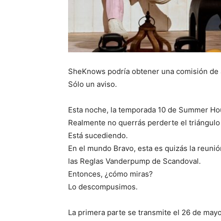
SheKnows podría obtener una comisión de afi
Sólo un aviso.
Esta noche, la temporada 10 de Summer Hou
Realmente no querrás perderte el triángul
Está sucediendo.
En el mundo Bravo, esta es quizás la reuni
las Reglas Vanderpump de Scandoval.
Entonces, ¿cómo miras?
Lo descompusimos.
La primera parte se transmite el 26 de may