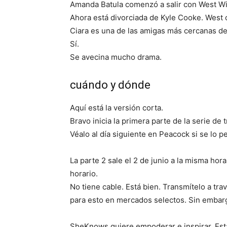
Amanda Batula comenzó a salir con West Wi
Ahora está divorciada de Kyle Cooke. West c
Ciara es una de las amigas más cercanas d
Sí.
Se avecina mucho drama.
cuándo y dónde
Aquí está la versión corta.
Bravo inicia la primera parte de la serie de 
Véalo al día siguiente en Peacock si se lo pe
La parte 2 sale el 2 de junio a la misma hor
horario.
No tiene cable. Está bien. Transmítelo a tra
para esto en mercados selectos. Sin embargo
SheKnows quiere empoderar e inspirar. Esta