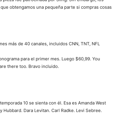
ble que obtengamos una pequeña parte si compras cosas
enes más de 40 canales, incluidos CNN, TNT, NFL
onograma para el primer mes. Luego $60,99. You
 there too. Bravo incluido.
 temporada 10 se sienta con él. Esa es Amanda West
ay Hubbard. Dara Levitan. Carl Radke. Levi Sebree.