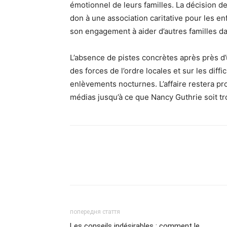
émotionnel de leurs familles. La décision d
don à une association caritative pour les e
son engagement à aider d’autres familles dan
L’absence de pistes concrètes après près d’
des forces de l’ordre locales et sur les dif
enlèvements nocturnes. L’affaire restera pr
médias jusqu’à ce que Nancy Guthrie soit tro
попередня стаття
Les conseils indésirables : comment le