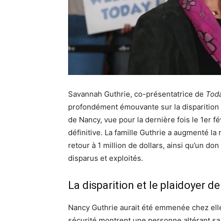
Savannah Guthrie, co-présentatrice de
Tod
profondément émouvante sur la disparition
de Nancy, vue pour la dernière fois le 1er f
définitive. La famille Guthrie a augmenté l
retour à 1 million de dollars, ainsi qu’un do
disparus et exploités.
La disparition et le plaidoyer de
Nancy Guthrie aurait été emmenée chez elle
sécurité montrent une personne altérant sa