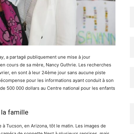
ay
, a partagé publiquement une mise à jour
 en cours de sa mère, Nancy Guthrie. Les recherches
évrier, en sont à leur 24ème jour sans aucune piste
a récompense pour les informations ayant conduit à son
n de 500 000 dollars au Centre national pour les enfants
 la famille
 à Tucson, en Arizona, tôt le matin. Les images de
 caméra de sonnette Nest à plusieurs reprises, mais