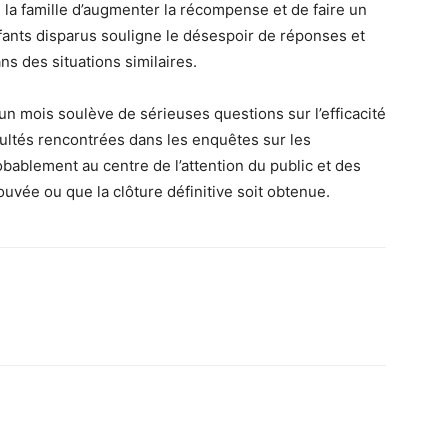
e la famille d’augmenter la récompense et de faire un
nfants disparus souligne le désespoir de réponses et
s des situations similaires.
un mois soulève de sérieuses questions sur l’efficacité
ficultés rencontrées dans les enquêtes sur les
obablement au centre de l’attention du public et des
uvée ou que la clôture définitive soit obtenue.