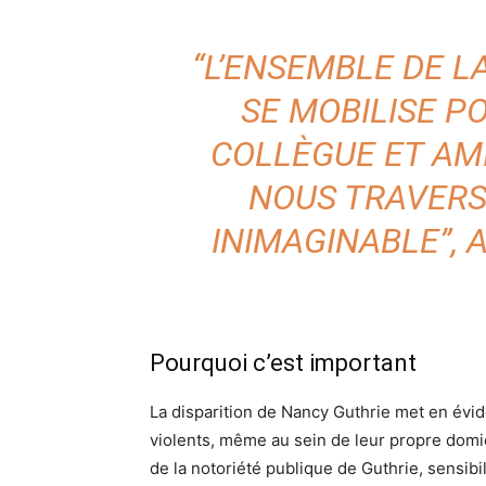
“L’ENSEMBLE DE LA
SE MOBILISE P
COLLÈGUE ET AMI
NOUS TRAVERS
INIMAGINABLE”, A
Pourquoi c’est important
La disparition de Nancy Guthrie met en évid
violents, même au sein de leur propre domici
de la notoriété publique de Guthrie, sensib