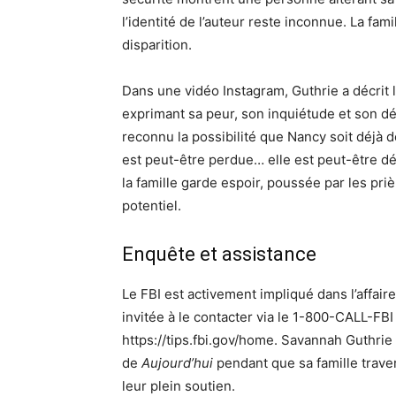
l’identité de l’auteur reste inconnue. La fam
disparition.
Dans une vidéo Instagram, Guthrie a décrit
exprimant sa peur, son inquiétude et son dé
reconnu la possibilité que Nancy soit déjà 
est peut-être perdue… elle est peut-être dé
la famille garde espoir, poussée par les pr
potentiel.
Enquête et assistance
Le FBI est activement impliqué dans l’affai
invitée à le contacter via le 1-800-CALL-FB
https://tips.fbi.gov/home. Savannah Guthrie
de
Aujourd’hui
pendant que sa famille traver
leur plein soutien.