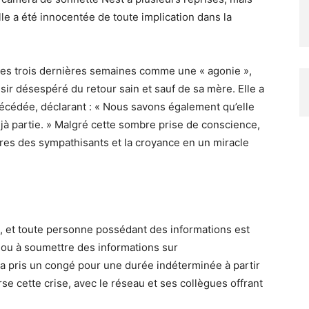
ille a été innocentée de toute implication dans la
 les trois dernières semaines comme une « agonie »,
sir désespéré du retour sain et sauf de sa mère. Elle a
décédée, déclarant : « Nous savons également qu’elle
jà partie. » Malgré cette sombre prise de conscience,
ières des sympathisants et la croyance en un miracle
re, et toute personne possédant des informations est
I ou à soumettre des informations sur
 a pris un congé pour une durée indéterminée à partir
se cette crise, avec le réseau et ses collègues offrant