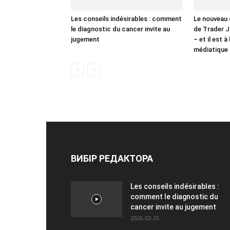
Les conseils indésirables : comment
Le nouveau 
le diagnostic du cancer invite au
de Trader J
jugement
– et il est 
médiatique
ВИБІР РЕДАКТОРА
Les conseils indésirables :
comment le diagnostic du
cancer invite au jugement
2026-02-25