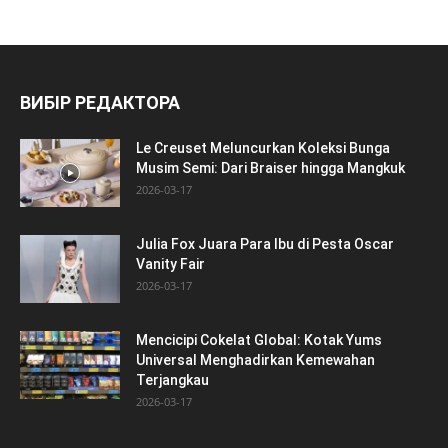
ВИБІР РЕДАКТОРА
Le Creuset Meluncurkan Koleksi Bunga
Musim Semi: Dari Braiser hingga Mangkuk
2026-03-17
Julia Fox Juara Para Ibu di Pesta Oscar
Vanity Fair
2026-03-17
Mencicipi Cokelat Global: Kotak Yums
Universal Menghadirkan Kemewahan
Terjangkau
2026-03-17