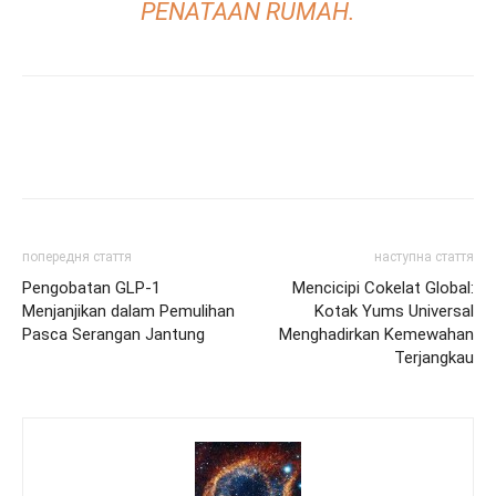
PENATAAN RUMAH.
попередня стаття
наступна стаття
Pengobatan GLP-1
Mencicipi Cokelat Global:
Menjanjikan dalam Pemulihan
Kotak Yums Universal
Pasca Serangan Jantung
Menghadirkan Kemewahan
Terjangkau