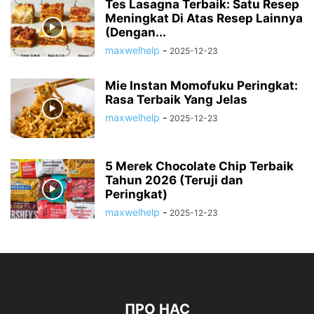
Tes Lasagna Terbaik: Satu Resep
Meningkat Di Atas Resep Lainnya
(Dengan...
maxwelhelp
-
2025-12-23
Mie Instan Momofuku Peringkat:
Rasa Terbaik Yang Jelas
maxwelhelp
-
2025-12-23
5 Merek Chocolate Chip Terbaik
Tahun 2026 (Teruji dan
Peringkat)
maxwelhelp
-
2025-12-23
ПРО НАС