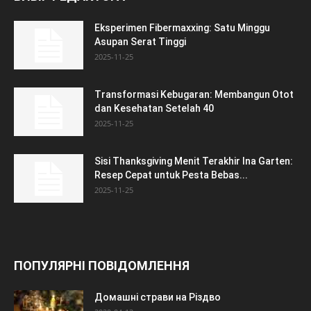
Eksperimen Fibermaxxing: Satu Minggu
Asupan Serat Tinggi
2025-11-25
Transformasi Kebugaran: Membangun Otot
dan Kesehatan Setelah 40
2025-11-25
Sisi Thanksgiving Menit Terakhir Ina Garten:
Resep Cepat untuk Pesta Bebas...
2025-11-25
ПОПУЛЯРНІ ПОВІДОМЛЕННЯ
Домашні страви на Різдво