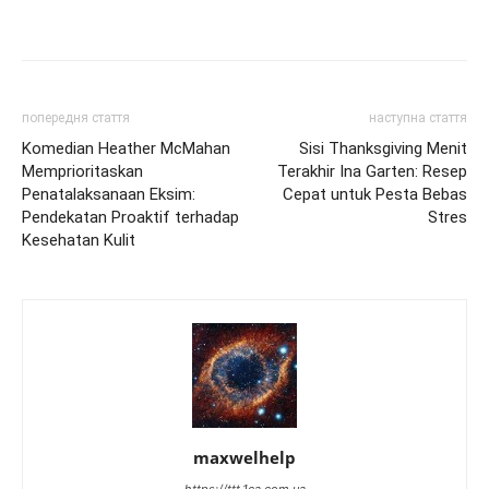
попередня стаття
наступна стаття
Komedian Heather McMahan
Sisi Thanksgiving Menit
Memprioritaskan
Terakhir Ina Garten: Resep
Penatalaksanaan Eksim:
Cepat untuk Pesta Bebas
Pendekatan Proaktif terhadap
Stres
Kesehatan Kulit
maxwelhelp