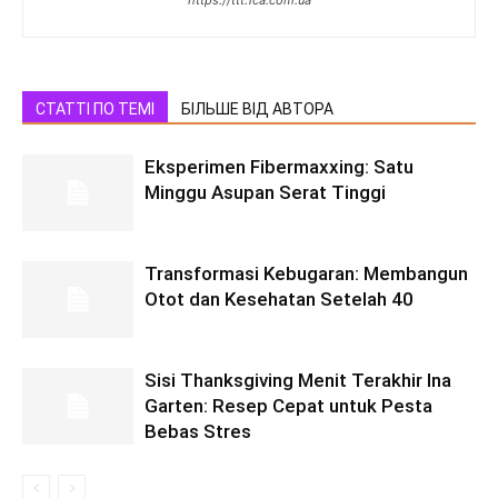
https://ttt.1ca.com.ua
СТАТТІ ПО ТЕМІ
БІЛЬШЕ ВІД АВТОРА
Eksperimen Fibermaxxing: Satu
Minggu Asupan Serat Tinggi
Transformasi Kebugaran: Membangun
Otot dan Kesehatan Setelah 40
Sisi Thanksgiving Menit Terakhir Ina
Garten: Resep Cepat untuk Pesta
Bebas Stres