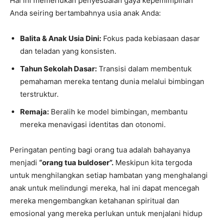
Hal ini memerlukan penyesuaian gaya kepemimpinan
Anda seiring bertambahnya usia anak Anda:
Balita & Anak Usia Dini:
Fokus pada kebiasaan dasar
dan teladan yang konsisten.
Tahun Sekolah Dasar:
Transisi dalam membentuk
pemahaman mereka tentang dunia melalui bimbingan
terstruktur.
Remaja:
Beralih ke model bimbingan, membantu
mereka menavigasi identitas dan otonomi.
Peringatan penting bagi orang tua adalah bahayanya
menjadi
“orang tua buldoser”.
Meskipun kita tergoda
untuk menghilangkan setiap hambatan yang menghalangi
anak untuk melindungi mereka, hal ini dapat mencegah
mereka mengembangkan ketahanan spiritual dan
emosional yang mereka perlukan untuk menjalani hidup