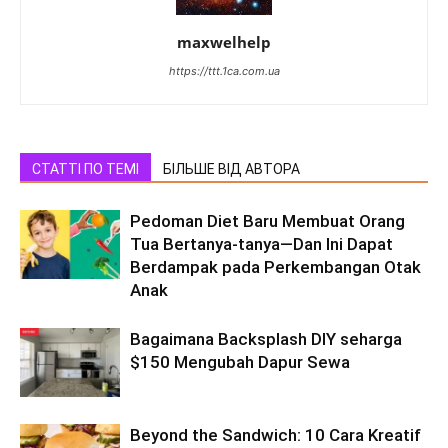
maxwelhelp
https://ttt.1ca.com.ua
СТАТТІ ПО ТЕМІ
БІЛЬШЕ ВІД АВТОРА
Pedoman Diet Baru Membuat Orang
Tua Bertanya-tanya—Dan Ini Dapat
Berdampak pada Perkembangan Otak
Anak
Bagaimana Backsplash DIY seharga
$150 Mengubah Dapur Sewa
Beyond the Sandwich: 10 Cara Kreatif