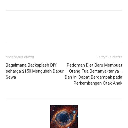
попередня стаття
наступна стаття
Bagaimana Backsplash DIY
Pedoman Diet Baru Membuat
seharga $150 Mengubah Dapur
Orang Tua Bertanya-tanya—
Sewa
Dan Ini Dapat Berdampak pada
Perkembangan Otak Anak