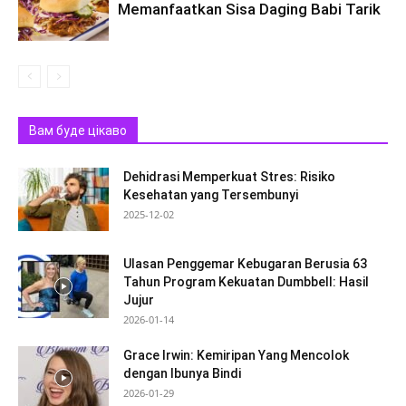
Memanfaatkan Sisa Daging Babi Tarik
Вам буде цікаво
Dehidrasi Memperkuat Stres: Risiko
Kesehatan yang Tersembunyi
2025-12-02
Ulasan Penggemar Kebugaran Berusia 63
Tahun Program Kekuatan Dumbbell: Hasil
Jujur
2026-01-14
Grace Irwin: Kemiripan Yang Mencolok
dengan Ibunya Bindi
2026-01-29