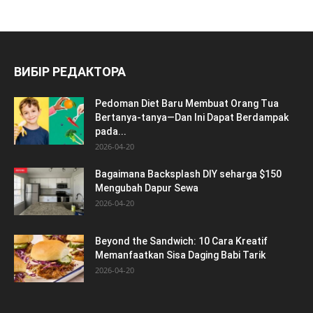
ВИБІР РЕДАКТОРА
Pedoman Diet Baru Membuat Orang Tua
Bertanya-tanya—Dan Ini Dapat Berdampak
pada...
2026-04-20
Bagaimana Backsplash DIY seharga $150
Mengubah Dapur Sewa
2026-04-20
Beyond the Sandwich: 10 Cara Kreatif
Memanfaatkan Sisa Daging Babi Tarik
2026-04-20