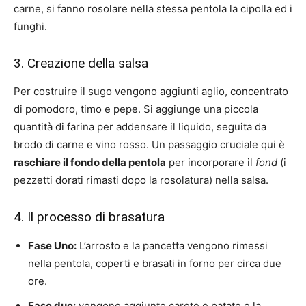
carne, si fanno rosolare nella stessa pentola la cipolla ed i
funghi.
3. Creazione della salsa
Per costruire il sugo vengono aggiunti aglio, concentrato
di pomodoro, timo e pepe. Si aggiunge una piccola
quantità di farina per addensare il liquido, seguita da
brodo di carne e vino rosso. Un passaggio cruciale qui è
raschiare il fondo della pentola
per incorporare il
fond
(i
pezzetti dorati rimasti dopo la rosolatura) nella salsa.
4. Il processo di brasatura
Fase Uno:
L’arrosto e la pancetta vengono rimessi
nella pentola, coperti e brasati in forno per circa due
ore.
Fase due:
vengono aggiunte carote e patate e la