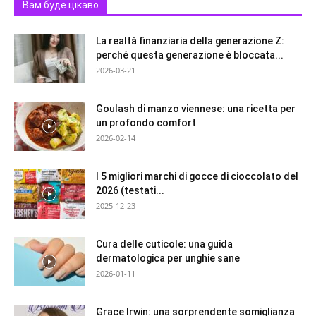
Вам буде цікаво
La realtà finanziaria della generazione Z:
perché questa generazione è bloccata...
2026-03-21
Goulash di manzo viennese: una ricetta per
un profondo comfort
2026-02-14
I 5 migliori marchi di gocce di cioccolato del
2026 (testati...
2025-12-23
Cura delle cuticole: una guida
dermatologica per unghie sane
2026-01-11
Grace Irwin: una sorprendente somiglianza