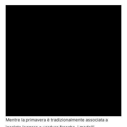
Mentre la primavera è tradizionalmente associata a