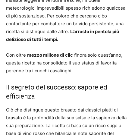
insalate leggere e verdure fresche, i modelli
meteorologici imprevedibili spesso richiedono qualcosa
di più sostanzioso. Per coloro che cercano cibo
confortante per combattere un brivido persistente, una
ricetta si distingue dalle altre:
L’arrosto in pentola più
delizioso di tutti i tempi.
Con oltre
mezzo milione di clic
finora solo quest’anno,
questa ricetta ha consolidato il suo status di favorita
perenne tra i cuochi casalinghi.
Il segreto del successo: sapore ed
efficienza
Ciò che distingue questo brasato dai classici piatti di
brasato è la profondità della sua salsa e la sapienza della
sua preparazione. La ricetta si basa su un ricco sugo a
base di vino rosso che bilancia le note saporite del