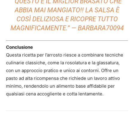
“QUESTO È IL MIGLIOR BRASATO CHE
ABBIA MAI MANGIATO!! LA SALSA È
COSÌ DELIZIOSA E RICOPRE TUTTO
MAGNIFICAMENTE.” —
BARBARA70094
Conclusione
Questa ricetta per l’arrosto riesce a combinare tecniche
culinarie classiche, come la rosolatura e la glassatura,
con un approccio pratico e unico ai contorni. Offre un
pasto ad alta ricompensa che richiede un lavoro attivo
minimo, rendendolo un alimento base affidabile per
qualsiasi cena accogliente e cotta lentamente.