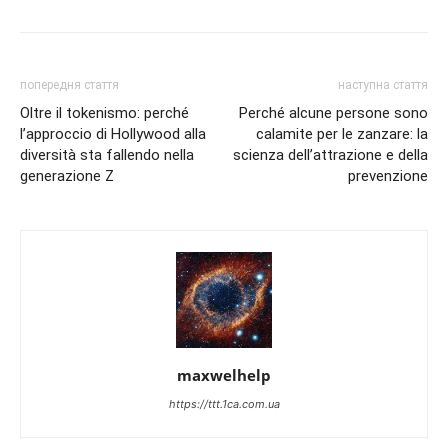
попередня стаття
наступна стаття
Oltre il tokenismo: perché
Perché alcune persone sono
l’approccio di Hollywood alla
calamite per le zanzare: la
diversità sta fallendo nella
scienza dell’attrazione e della
generazione Z
prevenzione
maxwelhelp
https://ttt.1ca.com.ua