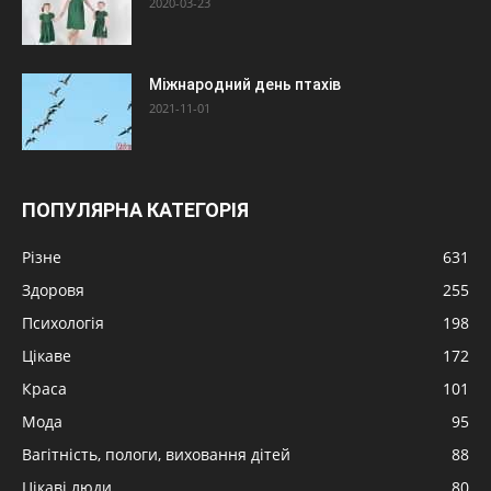
2020-03-23
Міжнародний день птахів
2021-11-01
ПОПУЛЯРНА КАТЕГОРІЯ
Різне
631
Здоровя
255
Психологія
198
Цікаве
172
Краса
101
Мода
95
Вагітність, пологи, виховання дітей
88
Цікаві люди
80