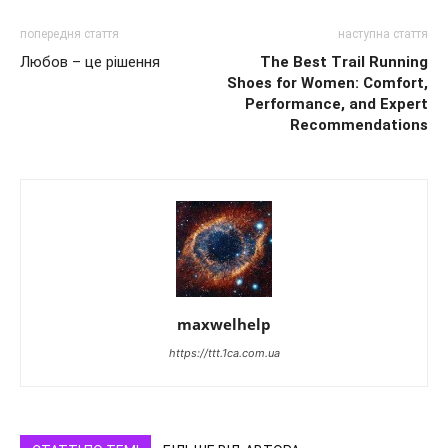
попередня стаття
наступна стаття
Любов – це рішення
The Best Trail Running
Shoes for Women: Comfort,
Performance, and Expert
Recommendations
maxwelhelp
https://ttt.1ca.com.ua