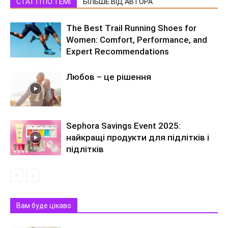
СТАТТІ ПО ТЕМІ
БІЛЬШЕ ВІД АВТОРА
The Best Trail Running Shoes for
Women: Comfort, Performance, and
Expert Recommendations
Любов – це рішення
Sephora Savings Event 2025:
найкращі продукти для підлітків і
підлітків
Вам буде цікаво