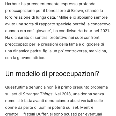
Harbour ha precedentemente espresso profonda
preoccupazione per il benessere di Brown, citando la
loro relazione di lunga data. “Millie e io abbiamo sempre
avuto una sorta di rapporto speciale perché la conoscevo
quando era così giovane”, ha condiviso Harbour nel 2021.
Ha dichiarato di sentirsi protettivo nei suoi confronti,
preoccupato per le pressioni della fama e di godere di
una dinamica padre-figlia un po’ controversa, ma vicina,
con la giovane attrice.
Un modello di preoccupazioni?
Quest’ultima denuncia non è il primo presunto problema
sul set di
Stranger Things
. Nel 2018, una donna senza
nome si è fatta avanti denunciando abusi verbali sulle
donne da parte di uomini potenti sul set. Mentre i
creatori, i fratelli Duffer, si sono scusati per eventuali