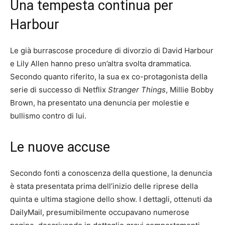
Una tempesta continua per
Harbour
Le già burrascose procedure di divorzio di David Harbour
e Lily Allen hanno preso un’altra svolta drammatica.
Secondo quanto riferito, la sua ex co-protagonista della
serie di successo di Netflix
Stranger Things
, Millie Bobby
Brown, ha presentato una denuncia per molestie e
bullismo contro di lui.
Le nuove accuse
Secondo fonti a conoscenza della questione, la denuncia
è stata presentata prima dell’inizio delle riprese della
quinta e ultima stagione dello show. I dettagli, ottenuti da
DailyMail, presumibilmente occupavano numerose