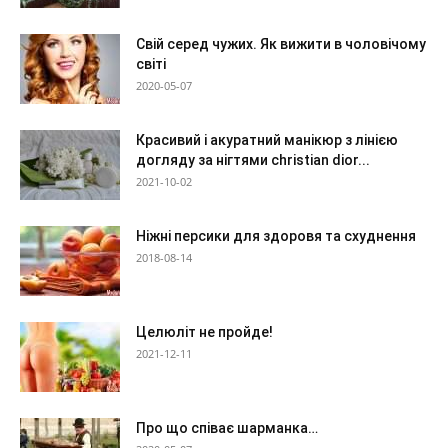
Свій серед чужих. Як вижити в чоловічому
світі
2020-05-07
Красивий і акуратний манікюр з лінією
догляду за нігтями christian dior...
2021-10-02
Ніжні персики для здоровя та схуднення
2018-08-14
Целюліт не пройде!
2021-12-11
Про що співає шарманка…