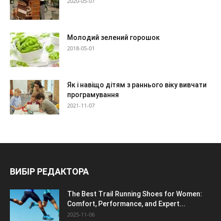
2020-05-07
Молодий зелений горошок
2018-05-01
Як і навіщо дітям з раннього віку вивчати
програмування
2021-11-07
ВИБІР РЕДАКТОРА
The Best Trail Running Shoes for Women:
Comfort, Performance, and Expert...
2025-11-06