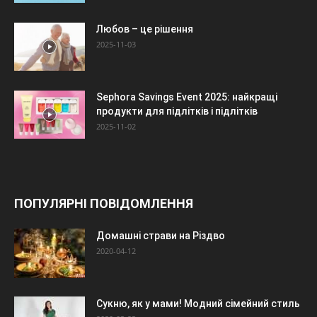
Любов – це рішення
2025-11-03
Sephora Savings Event 2025: найкращі
продукти для підлітків і підлітків
2025-11-02
ПОПУЛЯРНІ ПОВІДОМЛЕННЯ
Домашні страви на Різдво
2020-04-12
Сукню, як у мами! Модний сімейний стиль