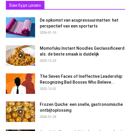
Вам буде цікаво
De opkomst van acupressuurmatten: het
perspectief van een sportarts
2026-01-10
Momofuku Instant Noodles Geclassificeerd
als: de beste smaak is duidelijk
2025-12-23
The Seven Faces of Ineffective Leadership:
Recognizing Bad Bosses Who Believe...
2025-12-02
Frozen Quiche: een snelle, gastronomische
ontbijtoplossing
2026-01-29