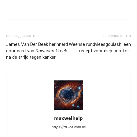
попередня стаття
наступна стаття
James Van Der Beek herinnerd
Weense rundvleesgoulash: een
door cast van
Dawson’s Creek
recept voor diep comfort
na de strijd tegen kanker
maxwelhelp
https://ttt.1ca.com.ua