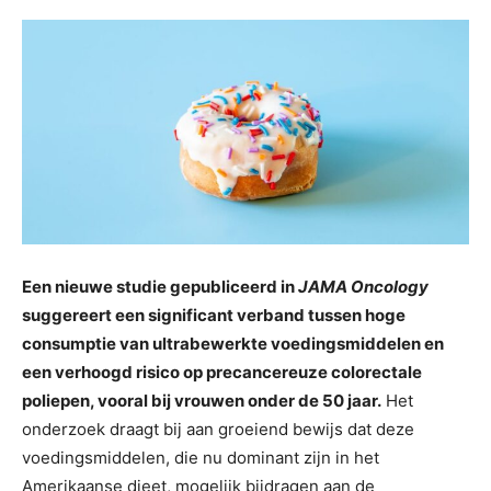
Een nieuwe studie gepubliceerd in
JAMA Oncology
suggereert een significant verband tussen hoge
consumptie van ultrabewerkte voedingsmiddelen en
een verhoogd risico op precancereuze colorectale
poliepen, vooral bij vrouwen onder de 50 jaar.
Het
onderzoek draagt bij aan groeiend bewijs dat deze
voedingsmiddelen, die nu dominant zijn in het
Amerikaanse dieet, mogelijk bijdragen aan de