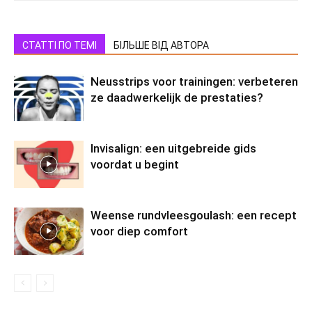
СТАТТІ ПО ТЕМІ
БІЛЬШЕ ВІД АВТОРА
Neusstrips voor trainingen: verbeteren
ze daadwerkelijk de prestaties?
Invisalign: een uitgebreide gids
voordat u begint
Weense rundvleesgoulash: een recept
voor diep comfort