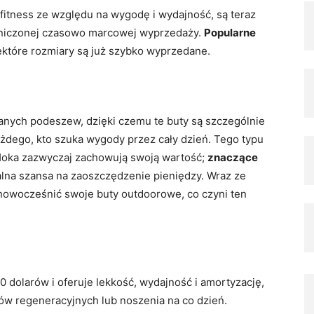
fitness ze względu na wygodę i wydajność, są teraz
niczonej czasowo marcowej wyprzedaży.
Popularne
iektóre rozmiary są już szybko wyprzedane.
nych podeszew, dzięki czemu te buty są szczególnie
ażdego, kto szuka wygody przez cały dzień. Tego typu
 Hoka zazwyczaj zachowują swoją wartość;
znaczące
realna szansa na zaoszczędzenie pieniędzy. Wraz ze
unowocześnić swoje buty outdoorowe, co czyni ten
0 dolarów i oferuje lekkość, wydajność i amortyzację,
gów regeneracyjnych lub noszenia na co dzień.