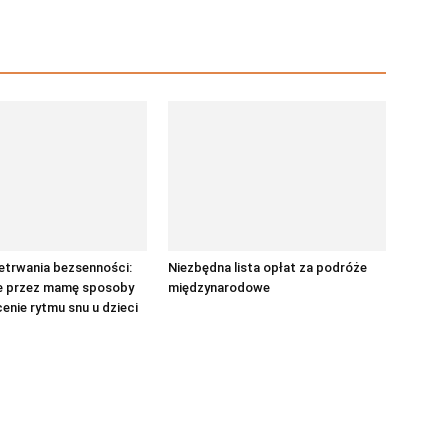
etrwania bezsenności:
Niezbędna lista opłat za podróże
 przez mamę sposoby
międzynarodowe
enie rytmu snu u dzieci