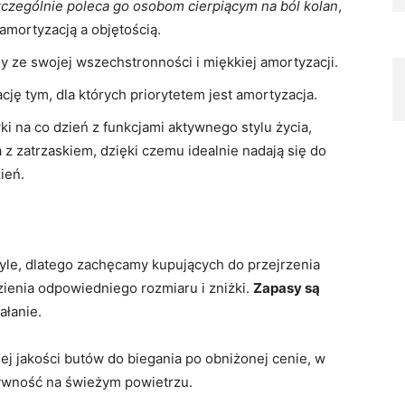
zczególnie poleca go osobom cierpiącym na ból kolan
,
mortyzacją a objętością.
 ze swojej wszechstronności i miękkiej amortyzacji.
ę tym, dla których priorytetem jest amortyzacja.
 na co dzień z funkcjami aktywnego stylu życia,
z zatrzaskiem, dzięki czemu idealnie nadają się do
ień.
yle, dlatego zachęcamy kupujących do przejrzenia
zienia odpowiedniego rozmiaru i zniżki.
Zapasy są
ałanie.
j jakości butów do biegania po obniżonej cenie, w
tywność na świeżym powietrzu.