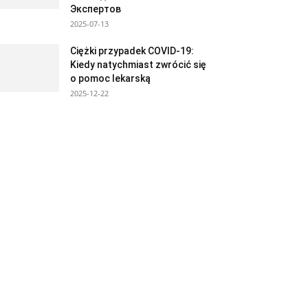
Экспертов
2025-07-13
Ciężki przypadek COVID-19:
Kiedy natychmiast zwrócić się
o pomoc lekarską
2025-12-22