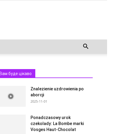
Вам буде цікаво
Znalezienie uzdrowienia po
aborcji
2025-11-01
Ponadczasowy urok
czekolady: La Bombe marki
Vosges Haut-Chocolat