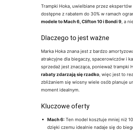
Trampki Hoka, uwielbiane przez ekspertów 
dostępne z rabatem do 30% w ramach ogra
modele to Mach 6, Clifton 10 i Bondi 9
, a n
Dlaczego to jest ważne
Marka Hoka znana jest z bardzo amortyzowa
atrakcyjne dla biegaczy, spacerowiczów i k
sprzedaż jest znacząca, ponieważ trampki
rabaty zdarzają się rzadko
, więc jest to 
zbliżaniem się wiosny wiele osób planuje 
moment idealnym.
Kluczowe oferty
Mach 6:
Ten model kosztuje mniej niż 10
dzięki czemu idealnie nadaje się do bie