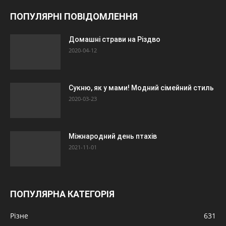
ПОПУЛЯРНІ ПОВІДОМЛЕННЯ
Домашні страви на Різдво
2020-04-12
Сукню, як у мами! Модний сімейний стиль
2020-03-23
Міжнародний день птахів
2021-11-01
ПОПУЛЯРНА КАТЕГОРІЯ
Різне
631