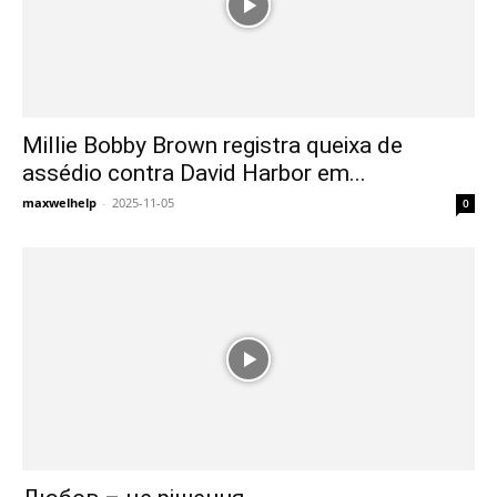
Millie Bobby Brown registra queixa de
assédio contra David Harbor em...
maxwelhelp
-
2025-11-05
0