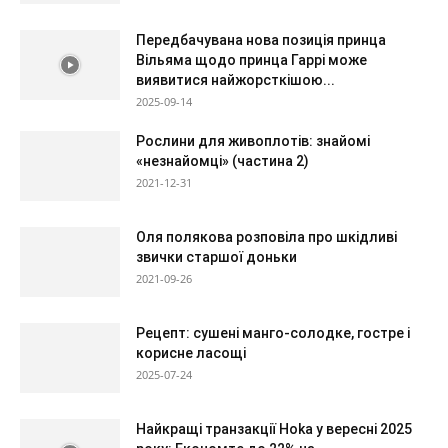
Передбачувана нова позиція принца
Вільяма щодо принца Гаррі може
виявитися найжорсткішою...
2025-09-14
Рослини для живоплотів: знайомі
«незнайомці» (частина 2)
2021-12-31
Оля полякова розповіла про шкідливі
звички старшої доньки
2021-09-26
Рецепт: сушені манго-солодке, гостре і
корисне ласощі
2025-07-24
Найкращі транзакції Hoka у вересні 2025