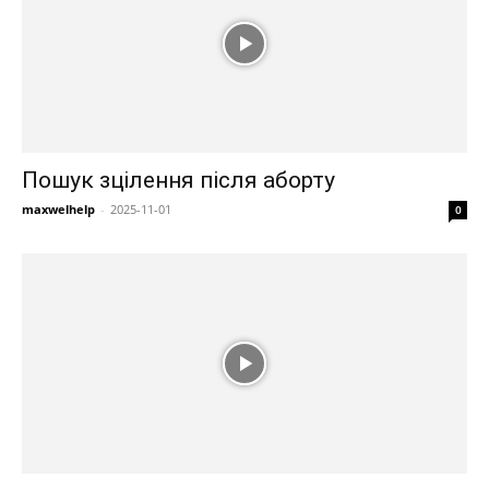
Пошук зцілення після аборту
maxwelhelp
-
2025-11-01
0