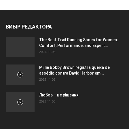
ВИБІР РЕДАКТОРА
The Best Trail Running Shoes for Women:
Comfort, Performance, and Expert...
2025-11-06
Millie Bobby Brown registra queixa de
assédio contra David Harbor em...
2025-11-05
Любов – це рішення
2025-11-03