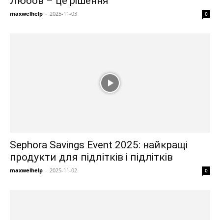
Любов – це рішення
maxwelhelp
-
2025-11-03
0
Sephora Savings Event 2025: найкращі
продукти для підлітків і підлітків
maxwelhelp
-
2025-11-02
0