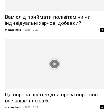
Вам слід приймати полівітаміни чи
індивідуальні харчові добавки?
maxwelhelp
-
2025-10-22
0
Ця вправа пілатес для преса опрацює
все ваше тіло за 6...
maxwelhelp
-
2025-10-22
0