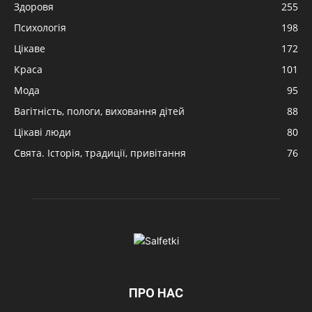
Здоровя
255
Психологія
198
Цікаве
172
Краса
101
Мода
95
Вагітність, пологи, виховання дітей
88
Цікаві люди
80
Свята. Історія, традиції, привітання
76
ПРО НАС