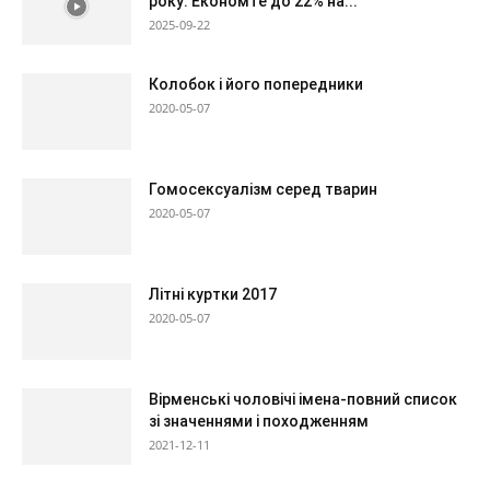
року: Економте до 22% на...
2025-09-22
Колобок і його попередники
2020-05-07
Гомосексуалізм серед тварин
2020-05-07
Літні куртки 2017
2020-05-07
Вірменські чоловічі імена-повний список
зі значеннями і походженням
2021-12-11