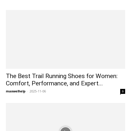
The Best Trail Running Shoes for Women:
Comfort, Performance, and Expert...
maxwelhelp
-
2025-11-06
0