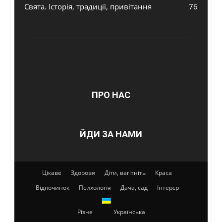
Свята. Історія, традиції, привітання
76
ПРО НАС
ЙДИ ЗА НАМИ
Цікаве
Здоровя
Діти, вагітніть
Краса
Відпочинок
Психологія
Дача, сад
Інтерєр
Різне
Українська