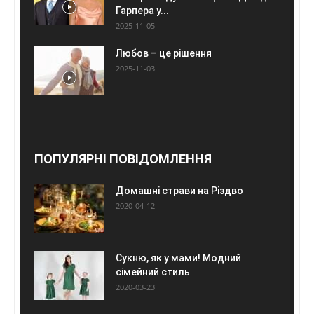
Гарпера у...
2025-11-05
Любов – це рішення
2025-11-03
ПОПУЛЯРНІ ПОВІДОМЛЕННЯ
Домашні страви на Різдво
2020-04-12
Сукню, як у мами! Модний
сімейний стиль
2020-03-23