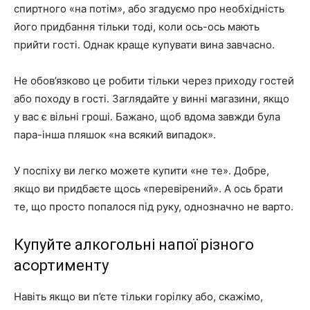
спиртного «на потім», або згадуємо про необхідність
його придбання тільки тоді, коли ось-ось мають
прийти гості. Однак краще купувати вина завчасно.
Не обов’язково це робити тільки через приходу гостей
або походу в гості. Заглядайте у винні магазини, якщо
у вас є вільні гроші. Бажано, щоб вдома завжди була
пара-інша пляшок «на всякий випадок».
У поспіху ви легко можете купити «не те». Добре,
якщо ви придбаєте щось «перевірений». А ось брати
те, що просто попалося під руку, однозначно не варто.
Купуйте алкогольні напої різного
асортименту
Навіть якщо ви п’єте тільки горілку або, скажімо,