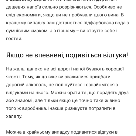
дешевих напоїв сильно розрізняються. Особливо не
слід економити, якщо ви не пробували цього вина. В
кращому випадку вам дістанеться підфарбована вода з
сумнівним смаком, а в гіршому – ви отруїте себе і
гостей.
Якщо не впевнені, подивіться відгуки!
На жаль, далеко не всі дорогі напої бувають хорошої
якості. Тому, якщо вже ви зважилися придбати
дорогий алкоголь, не полінуйтеся і ознайомтеся з
відгуками на нього. Можна брати те, що порадять друзі
або знайомі, але тільки якщо це точно таке ж вино і
того ж виробника. Інакше ризикуєте потрапити в
халепу.
Можна в крайньому випадку подивитися відгуки в