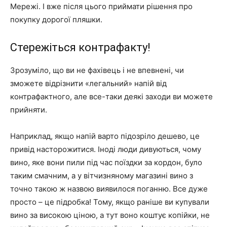
Мережі. І вже після цього приймати рішення про
покупку дорогої пляшки.
Стережіться контрафакту!
Зрозуміло, що ви не фахівець і не впевнені, чи
зможете відрізнити «легальний» напій від
контрафактного, але все-таки деякі заходи ви можете
прийняти.
Наприклад, якщо напій варто підозріло дешево, це
привід насторожитися. Іноді люди дивуються, чому
вино, яке вони пили під час поїздки за кордон, було
таким смачним, а у вітчизняному магазині вино з
точно такою ж назвою виявилося поганню. Все дуже
просто – це підробка! Тому, якщо раніше ви купували
вино за високою ціною, а тут воно коштує копійки, не