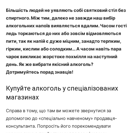
Більшість людей не уявляють собі святковий стіл без
спиртного. Між тим, далеко не завжди наш вибір
алкогольних напоїв виявляється вдалим. Часом гості
ледь торкаються до них або зовсім відмовляються
пити, так як напій є дуже міцним, занадто терпким,
гірким, кислим або солодким… А часом навіть пара
чарок викликає жорстоке похмілля на наступний
день. Як же вибрати якісний алкоголь?
Дотримуйтесь порад знавців!
Купуйте алкоголь у спеціалізованих
магазинах
Справа в тому, що там ви можете звернутися за
допомогою до «спеціально навченому» продавця-
консультанта. Попросіть його порекомендувати