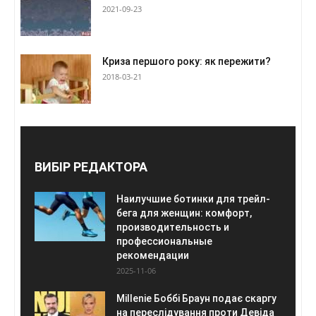
2021-09-23
Криза першого року: як пережити?
2018-03-21
ВИБІР РЕДАКТОРА
Наилучшие ботинки для трейл-
бега для женщин: комфорт,
производительность и
профессиональные
рекомендации
2025-11-06
Millenie Боббі Браун подає скаргу
на переслідування проти Девіда