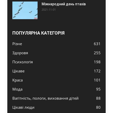
Міжнародний день птахів
2021-11-01
ПОПУЛЯРНА КАТЕГОРІЯ
Різне
631
Здоровя
255
Психологія
198
Цікаве
172
Краса
101
Мода
95
Вагітність, пологи, виховання дітей
88
Цікаві люди
80