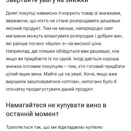
Деякі покупці навмисно ігнорують товар зі знижками,
вважаючи, що ніхто не стане розпродавати дешевше
якісний продукт. Тим не менше, напередодні свят
магазини можуть влаштувати розпродаж і добрих вин,
які раніше погано «йшли» з—за високої ціни.
Наприклад, дві пляшки обійдуться вам дешевше, ніж
якщо ви придбаєте їх по одній. Іноді дається хороша
знижка оптовим покупцям – тим, хто готовий придбати
цілий ящик вина. Майте це на увазі. Хоча, якщо вже
вирішили закуповуватися «оптом», непогано було б
спочатку продегустувати даний продукт.
Намагайтеся не купувати вино в
останній момент
Трапляється так, що ми відкладаємо купівлю