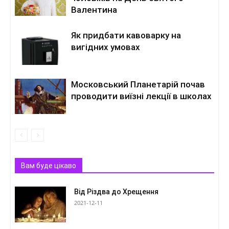
Валентина
Як придбати кавоварку на
вигідних умовах
Московський Планетарій почав
проводити виїзні лекції в школах
Вам буде цікаво
Від Різдва до Хрещення
2021-12-11