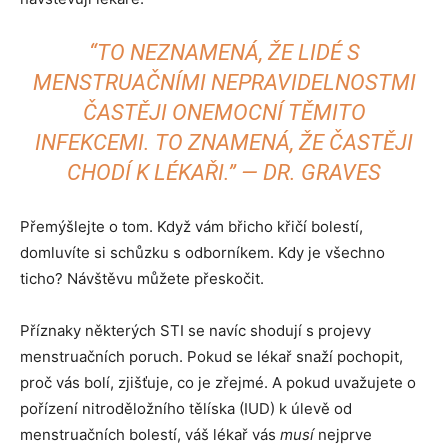
“TO NEZNAMENÁ, ŽE LIDÉ S
MENSTRUAČNÍMI NEPRAVIDELNOSTMI
ČASTĚJI ONEMOCNÍ TĚMITO
INFEKCEMI. TO ZNAMENÁ, ŽE ČASTĚJI
CHODÍ K LÉKAŘI.” — DR. GRAVES
Přemýšlejte o tom. Když vám břicho křičí bolestí,
domluvíte si schůzku s odborníkem. Kdy je všechno
ticho? Návštěvu můžete přeskočit.
Příznaky některých STI se navíc shodují s projevy
menstruačních poruch. Pokud se lékař snaží pochopit,
proč vás bolí, zjišťuje, co je zřejmé. A pokud uvažujete o
pořízení nitroděložního tělíska (IUD) k úlevě od
menstruačních bolestí, váš lékař vás
musí
nejprve