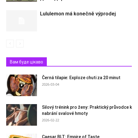
Lululemon má konečně výprodej
Вам буде цікаво
Černá tilapie: Exploze chuti za 20 minut
2026-03-04
Silový trénink pro ženy: Praktický průvodce k
nabrání svalové hmoty
2026-02-22
Caesar BLT: Empire of Taste