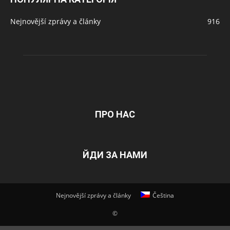
Nejnovější zprávy a články
916
ПРО НАС
ЙДИ ЗА НАМИ
Nejnovější zprávy a články
Čeština
©