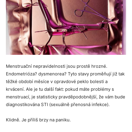
Menstruační nepravidelnosti jsou prostě hrozné.
Endometrióza? dysmenorea? Tyto stavy proměňují již tak
těžké období měsíce v opravdové peklo bolesti a
krvácení. Ale je tu další fakt: pokud máte problémy s
menstruací, je statisticky pravděpodobnější, že vám bude
diagnostikována STI (sexuálně přenosná infekce).
Klidně. Je příliš brzy na paniku.