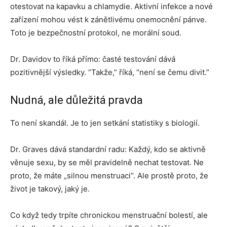
otestovat na kapavku a chlamydie. Aktivní infekce a nové
zařízení mohou vést k zánětlivému onemocnění pánve.
Toto je bezpečnostní protokol, ne morální soud.
Dr. Davidov to říká přímo: časté testování dává
pozitivnější výsledky. “Takže,” říká, “není se čemu divit.”
Nudná, ale důležitá pravda
To není skandál. Je to jen setkání statistiky s biologií.
Dr. Graves dává standardní radu: Každý, kdo se aktivně
věnuje sexu, by se měl pravidelně nechat testovat. Ne
proto, že máte „silnou menstruaci“. Ale prostě proto, že
život je takový, jaký je.
Co když tedy trpíte chronickou menstruační bolestí, ale