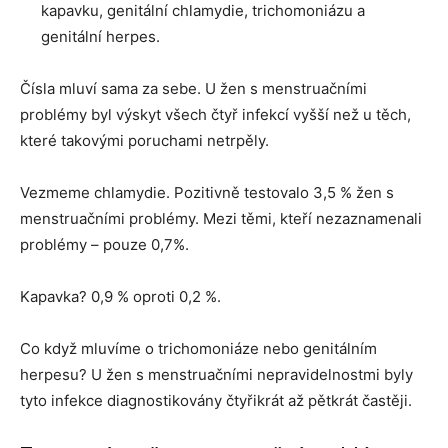
kapavku, genitální chlamydie, trichomoniázu a
genitální herpes.
Čísla mluví sama za sebe. U žen s menstruačními
problémy byl výskyt všech čtyř infekcí vyšší než u těch,
které takovými poruchami netrpěly.
Vezmeme chlamydie. Pozitivně testovalo 3,5 % žen s
menstruačními problémy. Mezi těmi, kteří nezaznamenali
problémy – pouze 0,7%.
Kapavka? 0,9 % oproti 0,2 %.
Co když mluvíme o trichomoniáze nebo genitálním
herpesu? U žen s menstruačními nepravidelnostmi byly
tyto infekce diagnostikovány čtyřikrát až pětkrát častěji.