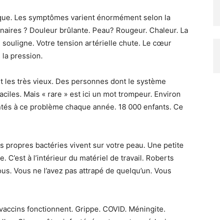
lique. Les symptômes varient énormément selon la
naires ? Douleur brûlante. Peau? Rougeur. Chaleur. La
souligne. Votre tension artérielle chute. Le cœur
 la pression.
t les très vieux. Des personnes dont le système
aciles. Mais « rare » est ici un mot trompeur. Environ
ontés à ce problème chaque année. 18 000 enfants. Ce
 propres bactéries vivent sur votre peau. Une petite
 C’est à l’intérieur du matériel de travail. Roberts
us. Vous ne l’avez pas attrapé de quelqu’un. Vous
vaccins fonctionnent. Grippe. COVID. Méningite.