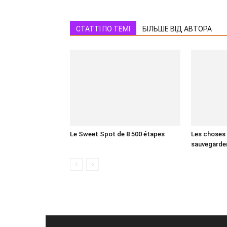
СТАТТІ ПО ТЕМІ
БІЛЬШЕ ВІД АВТОРА
Le Sweet Spot de 8 500 étapes
Les choses
sauvegarden