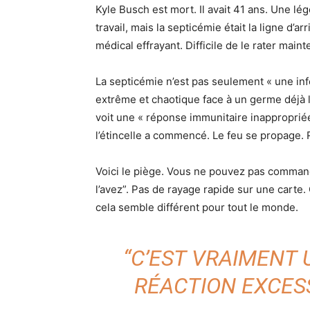
Kyle Busch est mort. Il avait 41 ans. Une l
travail, mais la septicémie était la ligne d’
médical effrayant. Difficile de le rater mainte
La septicémie n’est pas seulement « une infe
extrême et chaotique face à un germe déjà là
voit une « réponse immunitaire inapproprié
l’étincelle a commencé. Le feu se propage. 
Voici le piège. Vous ne pouvez pas commande
l’avez”. Pas de rayage rapide sur une carte
cela semble différent pour tout le monde.
“C’EST VRAIMENT
RÉACTION EXCESS