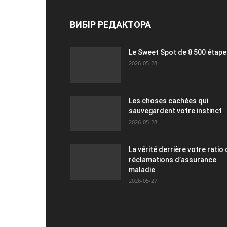
ВИБІР РЕДАКТОРА
Le Sweet Spot de 8 500 étap
2026-05-28
Les choses cachées qui
sauvegardent votre instinct
2026-05-28
La vérité derrière votre ratio
réclamations d’assurance
maladie
2026-05-27