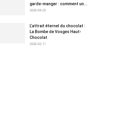
garde-manger : comment un...
2026-04-25
L’attrait éternel du chocolat :
La Bombe de Vosges Haut-
Chocolat
2026-02-11