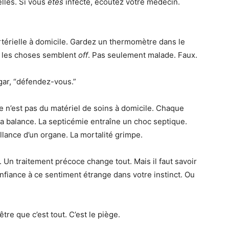
lles. Si vous
êtes
infecté, écoutez votre médecin.
rtérielle à domicile. Gardez un thermomètre dans le
nd les choses semblent
off
. Pas seulement malade. Faux.
agar, “défendez-vous.”
e n’est pas du matériel de soins à domicile. Chaque
a balance. La septicémie entraîne un choc septique.
llance d’un organe. La mortalité grimpe.
. Un traitement précoce change tout. Mais il faut savoir
onfiance à ce sentiment étrange dans votre instinct. Ou
tre que c’est tout. C’est le piège.