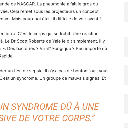
égende de NASCAR. La pneumonie a fait le gros du
arrivée. Cela remet sous les projecteurs un concept
nant. Mais pourquoi était-il difficile de voir avant ?
ction ». C’est le corps qui se trahit. Une réaction
. Le Dr Scott Roberts de Yale le dit simplement. Il y
e ». Des bactéries ? Viral? Fongique ? Peu importe où
Rapide.
r un test de sepsie. Il n’y a pas de bouton “oui, vous
. C’est un syndrome. Un groupe de mauvais signes. Et
 UN SYNDROME DÛ À UNE
IVE DE VOTRE CORPS.”