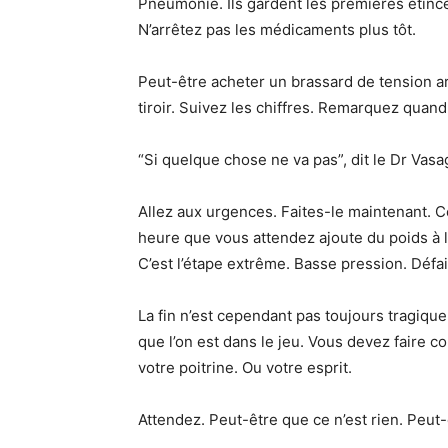
Pneumonie. Ils gardent les premières étince
N’arrêtez pas les médicaments plus tôt.
Peut-être acheter un brassard de tension a
tiroir. Suivez les chiffres. Remarquez qua
“Si quelque chose ne va pas”, dit le Dr Vas
Allez aux urgences. Faites-le maintenant. C
heure que vous attendez ajoute du poids à l
C’est l’étape extrême. Basse pression. Défai
La fin n’est cependant pas toujours tragique
que l’on est dans le jeu. Vous devez faire c
votre poitrine. Ou votre esprit.
Attendez. Peut-être que ce n’est rien. Peut-ê