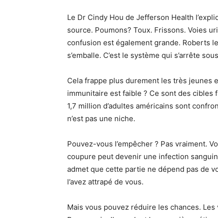
Le Dr Cindy Hou de Jefferson Health l’exp
source. Poumons? Toux. Frissons. Voies uri
confusion est également grande. Roberts le 
s’emballe. C’est le système qui s’arrête sous
Cela frappe plus durement les très jeunes e
immunitaire est faible ? Ce sont des cibles f
1,7 million d’adultes américains sont confr
n’est pas une niche.
Pouvez-vous l’empêcher ? Pas vraiment. Vos
coupure peut devenir une infection sanguine.
admet que cette partie ne dépend pas de vo
l’avez attrapé de vous.
Mais vous pouvez réduire les chances. Les 