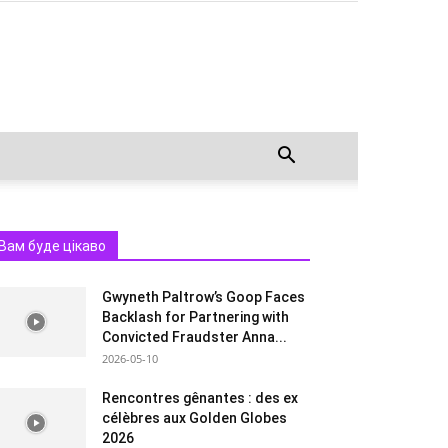
Вам буде цікаво
Gwyneth Paltrow’s Goop Faces
Backlash for Partnering with
Convicted Fraudster Anna...
2026-05-10
Rencontres gênantes : des ex
célèbres aux Golden Globes
2026