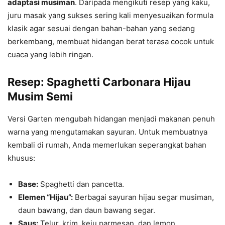
adaptasi musiman
. Daripada mengikuti resep yang kaku,
juru masak yang sukses sering kali menyesuaikan formula
klasik agar sesuai dengan bahan-bahan yang sedang
berkembang, membuat hidangan berat terasa cocok untuk
cuaca yang lebih ringan.
Resep: Spaghetti Carbonara Hijau
Musim Semi
Versi Garten mengubah hidangan menjadi makanan penuh
warna yang mengutamakan sayuran. Untuk membuatnya
kembali di rumah, Anda memerlukan seperangkat bahan
khusus:
Base:
Spaghetti dan pancetta.
Elemen “Hijau”:
Berbagai sayuran hijau segar musiman,
daun bawang, dan daun bawang segar.
Saus:
Telur, krim, keju parmesan, dan lemon.