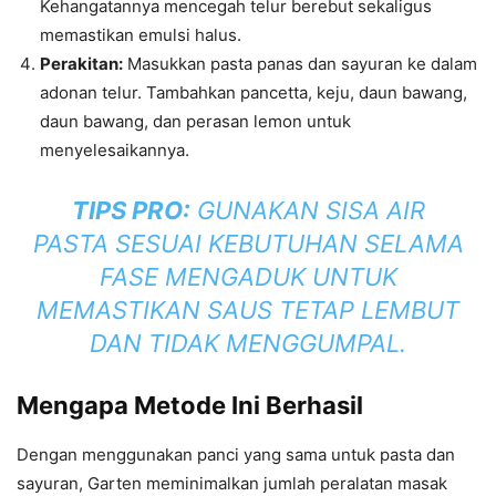
Kehangatannya mencegah telur berebut sekaligus
memastikan emulsi halus.
Perakitan:
Masukkan pasta panas dan sayuran ke dalam
adonan telur. Tambahkan pancetta, keju, daun bawang,
daun bawang, dan perasan lemon untuk
menyelesaikannya.
TIPS PRO:
GUNAKAN SISA AIR
PASTA SESUAI KEBUTUHAN SELAMA
FASE MENGADUK UNTUK
MEMASTIKAN SAUS TETAP LEMBUT
DAN TIDAK MENGGUMPAL.
Mengapa Metode Ini Berhasil
Dengan menggunakan panci yang sama untuk pasta dan
sayuran, Garten meminimalkan jumlah peralatan masak