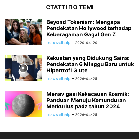
СТАТТІ ПО ТЕМІ
Beyond Tokenism: Mengapa
Pendekatan Hollywood terhadap
Keberagaman Gagal Gen Z
maxwelhelp
-
2026-04-26
Kekuatan yang Didukung Sains:
Pendekatan 6 Minggu Baru untuk
Hipertrofi Glute
maxwelhelp
-
2026-04-25
Menavigasi Kekacauan Kosmik:
Panduan Menuju Kemunduran
Merkurius pada tahun 2024
maxwelhelp
-
2026-04-25