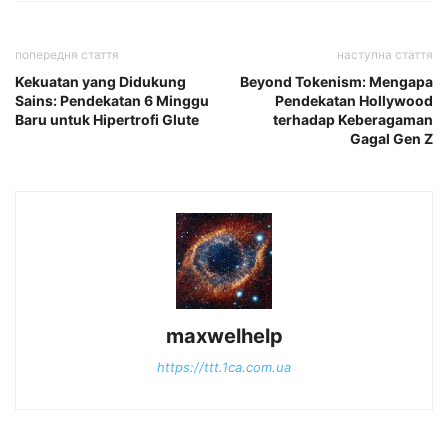
попередня стаття
наступна стаття
Kekuatan yang Didukung
Beyond Tokenism: Mengapa
Sains: Pendekatan 6 Minggu
Pendekatan Hollywood
Baru untuk Hipertrofi Glute
terhadap Keberagaman
Gagal Gen Z
maxwelhelp
https://ttt.1ca.com.ua