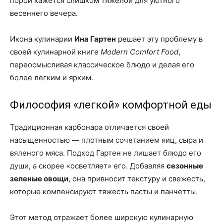
порой кажется слишком тяжелой для уютного
весеннего вечера.
Икона кулинарии
Ина Гартен
решает эту проблему в
своей кулинарной книге
Modern Comfort Food
,
переосмысливая классическое блюдо и делая его
более легким и ярким.
Философия «легкой» комфортной еды
Традиционная карбонара отличается своей
насыщенностью — плотным сочетанием яиц, сыра и
вяленого мяса. Подход Гартен не лишает блюдо его
души, а скорее «осветляет» его. Добавляя
сезонные
зеленые овощи
, она привносит текстуру и свежесть,
которые компенсируют тяжесть пасты и панчетты.
Этот метод отражает более широкую кулинарную