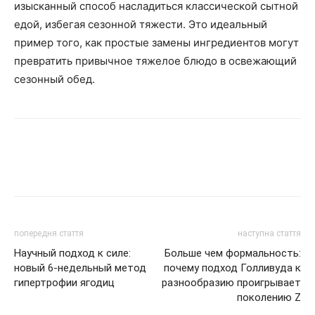
изысканный способ насладиться классической сытной
едой, избегая сезонной тяжести. Это идеальный
пример того, как простые замены ингредиентов могут
превратить привычное тяжелое блюдо в освежающий
сезонный обед.
попередня стаття
наступна стаття
Научный подход к силе:
Больше чем формальность:
новый 6-недельный метод
почему подход Голливуда к
гипертрофии ягодиц
разнообразию проигрывает
поколению Z