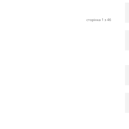
сторінка 1 з 46