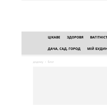
ЦІКАВЕ
ЗДОРОВЯ
ВАГІТНІС
ДАЧА, САД, ГОРОД
МІЙ БУДИН
додому
Блог