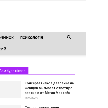
ОЧИНОК
ПСИХОЛОГІЯ
КИЙ
Вам буде цікаво
Консервативное давление на
женщин вызывает ответную
реакцию от Меган Маккейн
2026-02-22
Сезонное прочтение