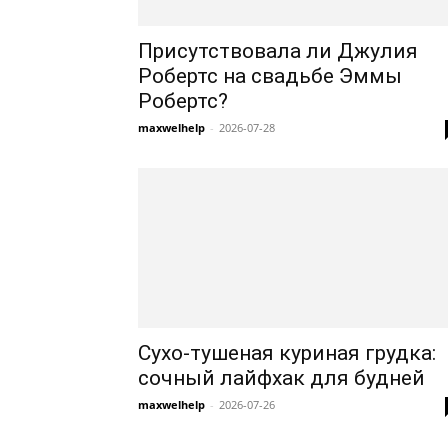
Присутствовала ли Джулия
Робертс на свадьбе Эммы
Робертс?
maxwelhelp
-
2026-07-28
Сухо-тушеная куриная грудка:
сочный лайфхак для будней
maxwelhelp
-
2026-07-26