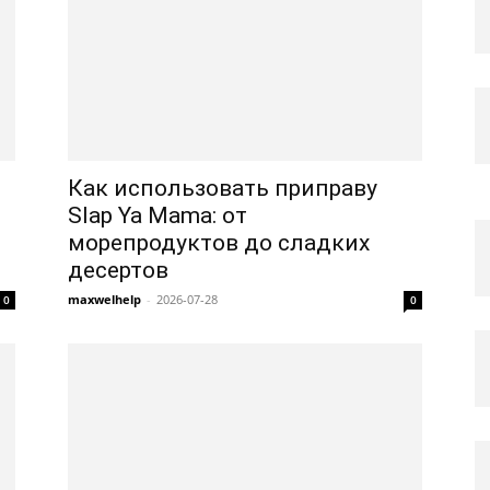
Как использовать приправу
Slap Ya Mama: от
морепродуктов до сладких
десертов
maxwelhelp
-
2026-07-28
0
0