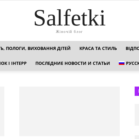
Salfetki
Жіночій блог
ТЬ, ПОЛОГИ, ВИХОВАННЯ ДІТЕЙ
КРАСА ТА СТИЛЬ
ВІДП
ОК І ІНТЕРР
ПОСЛЕДНИЕ НОВОСТИ И СТАТЬИ
РУСС