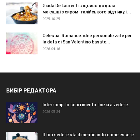
Giada De Laurentiis щойно додала
макушці з сиром італійського відтінку, і...
2025-10-25
Celestial Romance: idee personalizzate per
la data di San Valentino basate...
2026-04-16
ВИБІР РЕДАКТОРА
Interrompi lo scorrimento. Inizia a vedere.
2026-05-24
Il tuo sedere sta dimenticando come essere