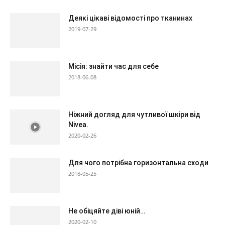
Деякі цікаві відомості про тканинах
2019-07-29
Місія: знайти час для себе
2018-06-08
Ніжний догляд для чутливої шкіри від
Nivea.
2020-02-26
Для чого потрібна горизонтальна сходи
2018-05-25
Не обіцяйте діві юній…
2020-02-10