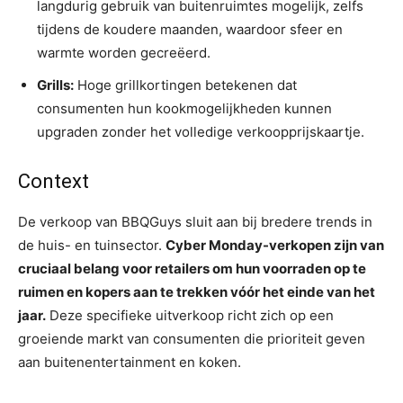
langdurig gebruik van buitenruimtes mogelijk, zelfs
tijdens de koudere maanden, waardoor sfeer en
warmte worden gecreëerd.
Grills:
Hoge grillkortingen betekenen dat
consumenten hun kookmogelijkheden kunnen
upgraden zonder het volledige verkoopprijskaartje.
Context
De verkoop van BBQGuys sluit aan bij bredere trends in
de huis- en tuinsector.
Cyber ​​Monday-verkopen zijn van
cruciaal belang voor retailers om hun voorraden op te
ruimen en kopers aan te trekken vóór het einde van het
jaar.
Deze specifieke uitverkoop richt zich op een
groeiende markt van consumenten die prioriteit geven
aan buitenentertainment en koken.