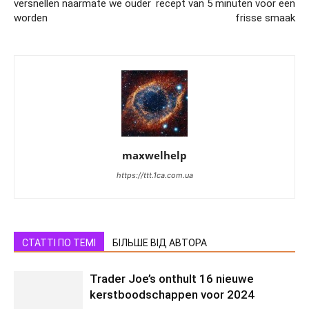
versnellen naarmate we ouder
recept van 5 minuten voor een
worden
frisse smaak
maxwelhelp
https://ttt.1ca.com.ua
СТАТТІ ПО ТЕМІ
БІЛЬШЕ ВІД АВТОРА
Trader Joe’s onthult 16 nieuwe
kerstboodschappen voor 2024