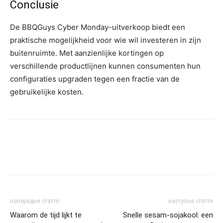
Conclusie
De BBQGuys Cyber Monday-uitverkoop biedt een
praktische mogelijkheid voor wie wil investeren in zijn
buitenruimte. Met aanzienlijke kortingen op
verschillende productlijnen kunnen consumenten hun
configuraties upgraden tegen een fractie van de
gebruikelijke kosten.
попередня стаття
наступна стаття
Waarom de tijd lijkt te
Snelle sesam-sojakool: een