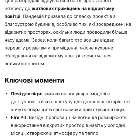
Цей розпродаж відбувається на тлі зростаючого
інтересу до
житлових приміщень на відкритому
повітрі
. Пандемія призвела до сплеску проектів з
благоустрою будинків, особливо тих, які зосереджені на
відкритих просторах, оскільки люди проводили більше
часу вдома. Зараз, коли багато хто все ще віддає
перевагу розвагам у приміщенні, якісне кухонне
обладнання на відкритому повітрі користується
великим попитом.
Ключові моменти
Печі для піци:
знижки на популярні моделі є
доступною точкою доступу для домашніх кухарів, які
хочуть покращити свої навички приготування піци.
Fire Pit:
Вигідні пропозиції на вогнища розширюють
використання відкритих просторів навіть у холодні
місяці, створюючи атмосферу та тепло.