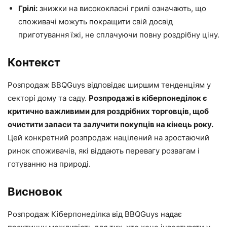
Грілі:
знижки на висококласні грилі означають, що
споживачі можуть покращити свій досвід
приготування їжі, не сплачуючи повну роздрібну ціну.
Контекст
Розпродаж BBQGuys відповідає ширшим тенденціям у
секторі дому та саду.
Розпродажі в кіберпонеділок є
критично важливими для роздрібних торговців, щоб
очистити запаси та залучити покупців на кінець року.
Цей конкретний розпродаж націлений на зростаючий
ринок споживачів, які віддають перевагу розвагам і
готуванню на природі.
Висновок
Розпродаж Кіберпонеділка від BBQGuys надає