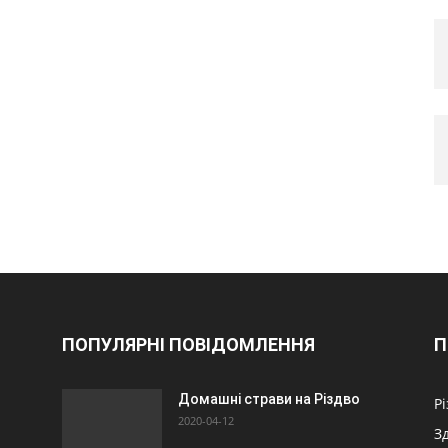
ПОПУЛЯРНІ ПОВІДОМЛЕННЯ
П
Домашні страви на Різдво
Р
2020-04-12
З