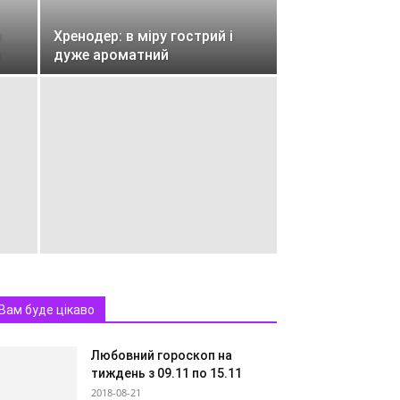
я
Хренодер: в міру гострий і
дуже ароматний
Вам буде цікаво
Любовний гороскоп на
тиждень з 09.11 по 15.11
2018-08-21