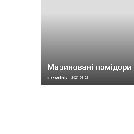
Мариновані помідори 
maxwelhelp
-
2021-09-22