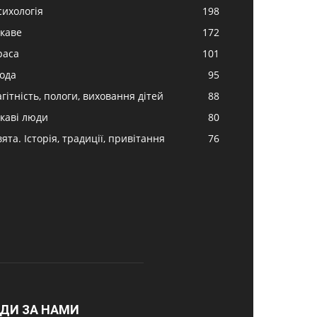
сихологія
198
ікаве
172
раса
101
ода
95
гітність, пологи, виховання дітей
88
ікаві люди
80
ята. Історія, традиції, привітання
76
ДИ ЗА НАМИ