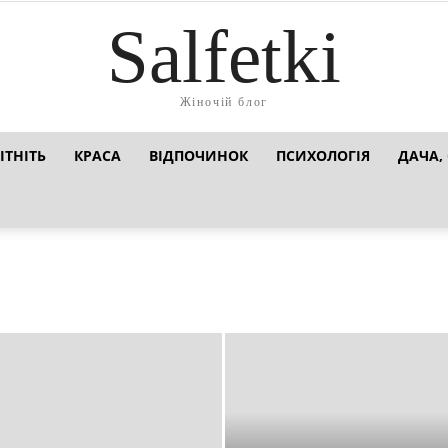
Salfetki
Жіночій блог
ІТНІТЬ
КРАСА
ВІДПОЧИНОК
ПСИХОЛОГІЯ
ДАЧА,