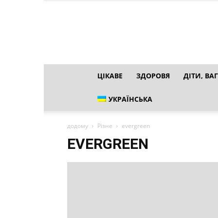
ЦІКАВЕ
ЗДОРОВЯ
ДІТИ, ВАГ
УКРАЇНСЬКА
додому
Різне
evergreen
EVERGREEN