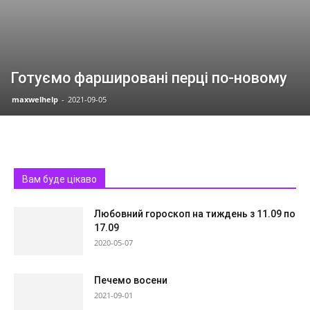
Готуємо фаршировані перці по-новому
maxwelhelp
-
2021-09-05
Вам буде цікаво
Любовний гороскоп на тиждень з 11.09 по
17.09
2020-05-07
Печемо восени
2021-09-01