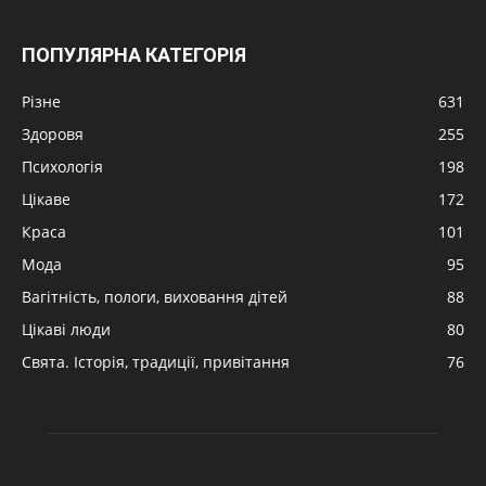
ПОПУЛЯРНА КАТЕГОРІЯ
Різне
631
Здоровя
255
Психологія
198
Цікаве
172
Краса
101
Мода
95
Вагітність, пологи, виховання дітей
88
Цікаві люди
80
Свята. Історія, традиції, привітання
76