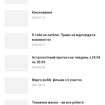
Кіноновинки
2020-01-14
Я тебе не люблю. Право не відповідати
взаємністю
2018-03-17
Астрологічний прогноз на тиждень з 24.04
по 30.04
2018-04-28
Марго роббі: фільми з її участю
2021-08-27
Тканинна маска – ви все робите