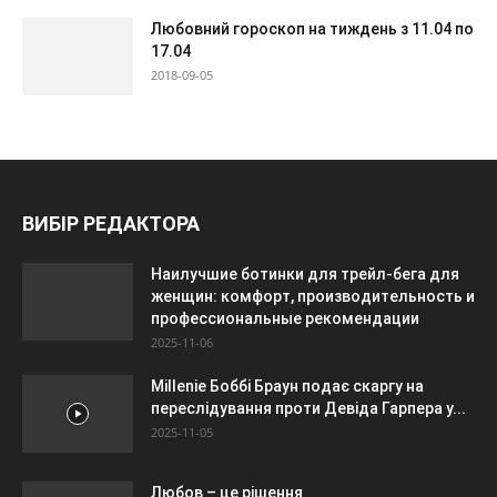
Любовний гороскоп на тиждень з 11.04 по
17.04
2018-09-05
ВИБІР РЕДАКТОРА
Наилучшие ботинки для трейл-бега для
женщин: комфорт, производительность и
профессиональные рекомендации
2025-11-06
Millenie Боббі Браун подає скаргу на
переслідування проти Девіда Гарпера у...
2025-11-05
Любов – це рішення