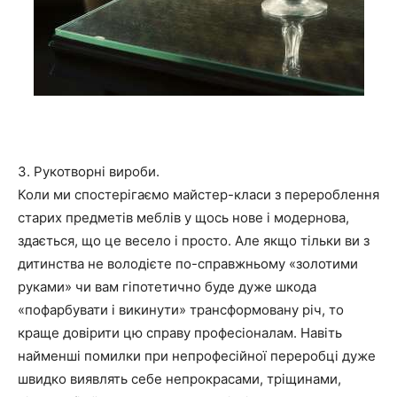
3. Рукотворні вироби.
Коли ми спостерігаємо майстер-класи з перероблення
старих предметів меблів у щось нове і модернова,
здається, що це весело і просто. Але якщо тільки ви з
дитинства не володієте по-справжньому «золотими
руками» чи вам гіпотетично буде дуже шкода
«пофарбувати і викинути» трансформовану річ, то
краще довірити цю справу професіоналам. Навіть
найменші помилки при непрофесійної переробці дуже
швидко виявлять себе непрокрасами, тріщинами,