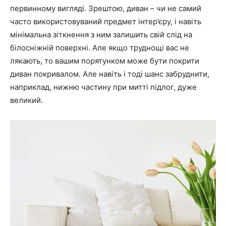
первинному вигляді. Зрештою, диван – чи не самий
часто використовуваний предмет інтер’єру, і навіть
мінімальна зіткнення з ним залишить свій слід на
білосніжній поверхні. Але якщо труднощі вас не
лякають, то вашим порятунком може бути покрити
диван покривалом. Але навіть і тоді шанс забруднити,
наприклад, нижню частину при митті підлог, дуже
великий.