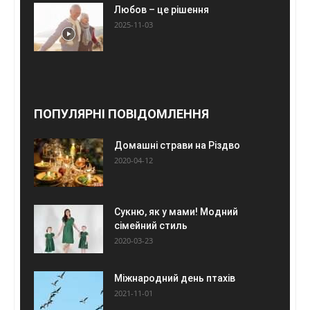
Любов – це рішення
2025-11-03
ПОПУЛЯРНІ ПОВІДОМЛЕННЯ
Домашні страви на Різдво
2020-04-12
Сукню, як у мами! Модний
сімейний стиль
2020-03-23
Міжнародний день птахів
2021-11-01