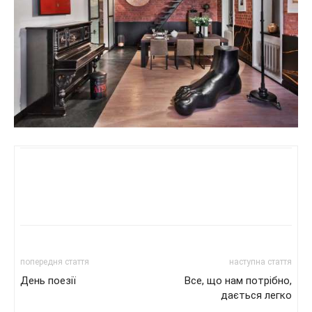
попередня стаття
наступна стаття
День поезії
Все, що нам потрібно,
дається легко