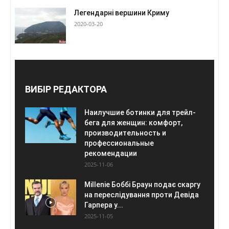
Легендарні вершини Криму
2020-03-20
ВИБІР РЕДАКТОРА
Наилучшие ботинки для трейл-
бега для женщин: комфорт,
производительность и
профессиональные
рекомендации
2025-11-06
Millenie Боббі Браун подає скаргу
на переслідування проти Девіда
Гарпера у...
2025-11-05