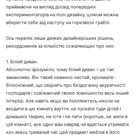
приймаючи на вигляд досвід попередніх
експериментаторів на полі дизайну, цілком можна
вберегти себе від наступу на горезвісні граблі.
Ось перелік лише деяких дизайнерських рішень,
рекордсменів за кількістю сожалеющих про них:
1. Білий диван.
Абсолютно зрозуміло, чому білий диван – це так
заманливо. Він такий невинно чистий, крохмале-
білосніжний, що свідчить про бездоганну акуратності
господарів і освіжаючий своєю зовнішністю весь інший
інтер’єр. Але навіть якщо ви поклянетесь ніколи не
входити в цю кімнату взуття, не пускати туди дітей і
домашніх тварин, не їсти і не пити (коротше, не жити в
цій кімнаті), все одно вам навряд чи вдасться утримати
хоч якесь тривалий час цей предмет меблів в його