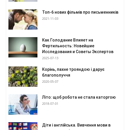
Топ-6 нових фільмів про письменників
2021-11-03
Как Голодание Влияет на
Фертильность: Новейшие
Исследования и Советы Экспертов
2025-07-13
Корінь, пахне трояндою і дарує
благополуччя
2020-05-07
Літо: щоб робота не стала каторгою
2018-07-01
Діти і англійська. Вивчення мови в