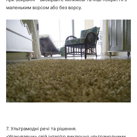
маленьким ворсом або без ворсу.
7. Ультрамодні речі та рішення.
«Упакувавши» свій інтер’єр виключно ультрамодними