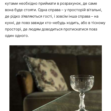
кутами необхідно приймати в розрахунок, де саме
вона буде стояти. Одна справа – у просторій вітальні,
де рідко з’являються гості, і зовсім інша справа – на
кухні, де повз завжди хто-небудь ходить, або в тісному
просторі, де людям доводиться протискатися повз
один одного.