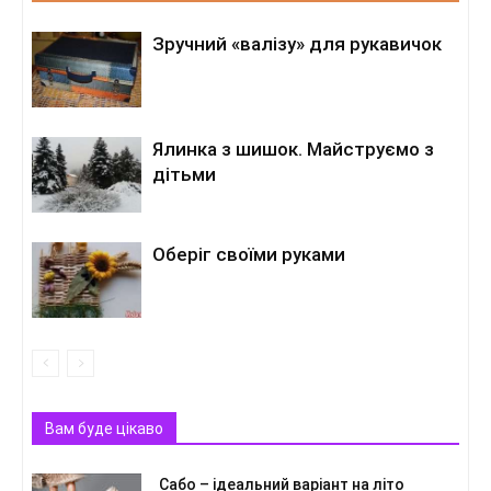
Зручний «валізу» для рукавичок
Ялинка з шишок. Майструємо з
дітьми
Оберіг своїми руками
Вам буде цікаво
Сабо – ідеальний варіант на літо