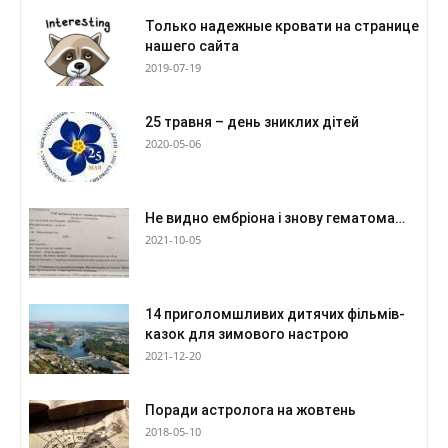
Только надежные кровати на странице
нашего сайта
2019-07-19
25 травня – день зниклих дітей
2020-05-06
Не видно ембріона і знову гематома…
2021-10-05
14 приголомшливих дитячих фільмів-
казок для зимового настрою
2021-12-20
Поради астролога на жовтень
2018-05-10