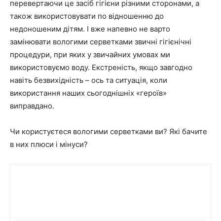
перевертаючи це засіб гігієни різними сторонами, а
також використовувати по відношенню до
недоношеним дітям. І вже напевно не варто
замінювати вологими серветками звичні гігієнічні
процедури, при яких у звичайних умовах ми
використовуємо воду. Екстреність, якщо завгодно
навіть безвихідність – ось та ситуація, коли
використання наших сьогоднішніх «героїв»
виправдано.
Чи користуєтеся вологими серветками ви? Які бачите
в них плюси і мінуси?