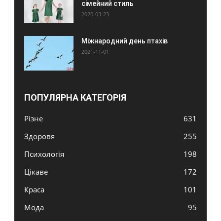
сімейний стиль
2020-03-23
Міжнародний день птахів
2021-11-01
ПОПУЛЯРНА КАТЕГОРІЯ
Різне
631
Здоровя
255
Психологія
198
Цікаве
172
Краса
101
Мода
95