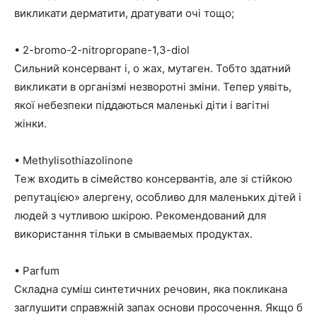
викликати дерматити, дратувати очі тощо;
• 2-bromo-2-nitropropane-1,3-diol
Сильний консервант і, о жах, мутаген. Тобто здатний
викликати в організмі незворотні зміни. Тепер уявіть,
якої небезпеки піддаються маленькі діти і вагітні
жінки.
• Methylisothiazolinone
Теж входить в сімейство консервантів, але зі стійкою
репутацією» алергену, особливо для маленьких дітей і
людей з чутливою шкірою. Рекомендований для
використання тільки в смываемых продуктах.
• Parfum
Складна суміш синтетичних речовин, яка покликана
заглушити справжній запах основи просочення. Якщо б