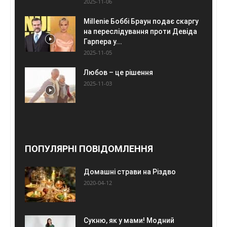
2025-11-06
Millenie Боббі Браун подає скаргу
на переслідування проти Девіда
Гарпера у...
2025-11-05
Любов – це рішення
2025-11-03
ПОПУЛЯРНІ ПОВІДОМЛЕННЯ
Домашні страви на Різдво
2020-04-12
Сукню, як у мами! Модний