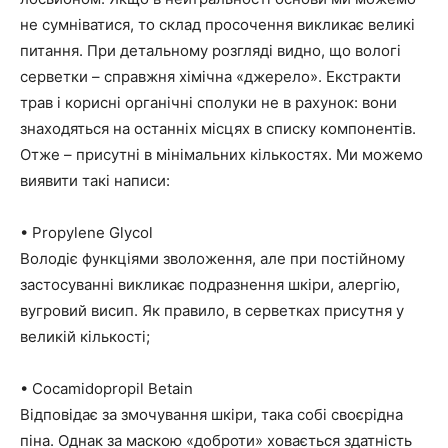
не сумніватися, то склад просочення викликає великі
питання. При детальному розгляді видно, що вологі
серветки – справжня хімічна «джерело». Екстракти
трав і корисні органічні сполуки не в рахунок: вони
знаходяться на останніх місцях в списку компонентів.
Отже – присутні в мінімальних кількостях. Ми можемо
виявити такі написи:
• Propylene Glycol
Володіє функціями зволоження, але при постійному
застосуванні викликає подразнення шкіри, алергію,
вугровий висип. Як правило, в серветках присутня у
великій кількості;
• Cocamidopropil Betain
Відповідає за змочування шкіри, така собі своєрідна
піна. Однак за маскою «доброти» ховається здатність