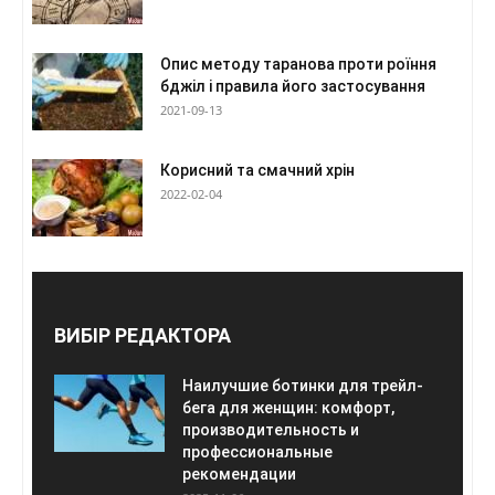
Опис методу таранова проти роїння
бджіл і правила його застосування
2021-09-13
Корисний та смачний хрін
2022-02-04
ВИБІР РЕДАКТОРА
Наилучшие ботинки для трейл-
бега для женщин: комфорт,
производительность и
профессиональные
рекомендации