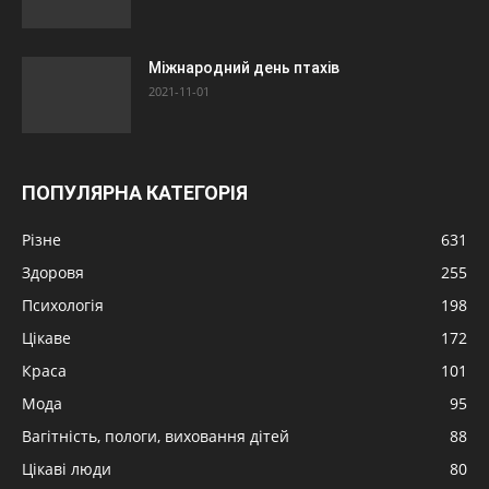
Міжнародний день птахів
2021-11-01
ПОПУЛЯРНА КАТЕГОРІЯ
Різне
631
Здоровя
255
Психологія
198
Цікаве
172
Краса
101
Мода
95
Вагітність, пологи, виховання дітей
88
Цікаві люди
80