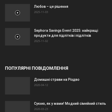
Любов – це рішення
2025-11-03
Sephora Savings Event 2025: найкращі
продукти для підлітків і підлітків
2025-11-02
ПОПУЛЯРНІ ПОВІДОМЛЕННЯ
Домашні страви на Різдво
2020-04-12
Сукню, як у мами! Модний сімейний стиль
2020-03-23