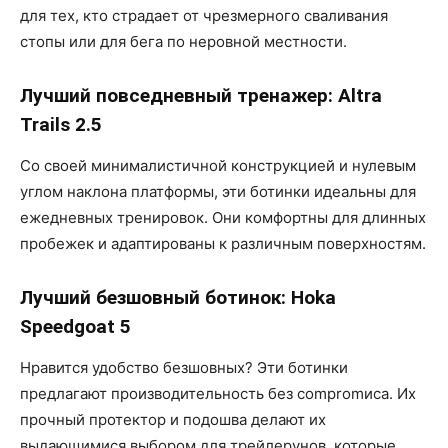
для тех, кто страдает от чрезмерного сваливания
стопы или для бега по неровной местности.
Лучший повседневный тренажер: Altra
Trails 2.5
Со своей минималистичной конструкцией и нулевым
углом наклона платформы, эти ботинки идеальны для
ежедневных тренировок. Они комфортны для длинных
пробежек и адаптированы к различным поверхностям.
Лучший безшовный ботинок: Hoka
Speedgoat 5
Нравится удобство безшовных? Эти ботинки
предлагают производительность без compromиса. Их
прочный протектор и подошва делают их
выдающимися выбором для трейлерунов, которые