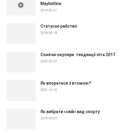
Maybelline.
2019-05-21
Статусне рабство
2018-08-18
Сонячні окуляри: тенденції літа 2017
2020-05-07
Як впоратися з втомою?
2021-12-16
Як вибрати «свій» вид спорту
2018-05-01