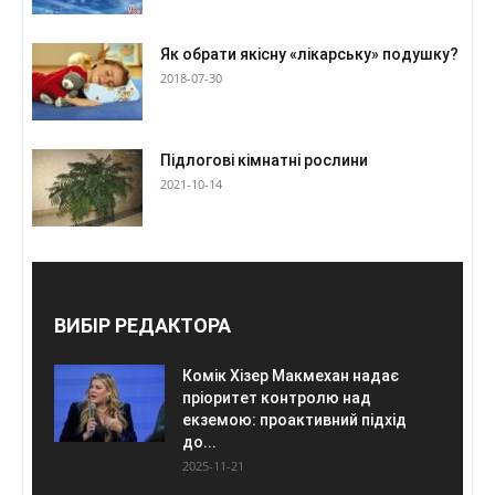
Як обрати якісну «лікарську» подушку?
2018-07-30
Підлогові кімнатні рослини
2021-10-14
ВИБІР РЕДАКТОРА
Комік Хізер Макмехан надає
пріоритет контролю над
екземою: проактивний підхід
до...
2025-11-21