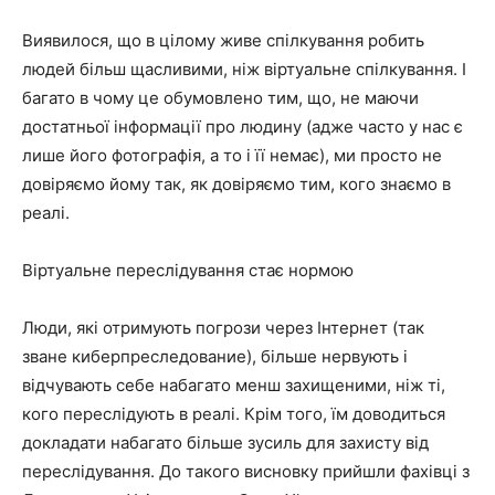
Виявилося, що в цілому живе спілкування робить
людей більш щасливими, ніж віртуальне спілкування. І
багато в чому це обумовлено тим, що, не маючи
достатньої інформації про людину (адже часто у нас є
лише його фотографія, а то і її немає), ми просто не
довіряємо йому так, як довіряємо тим, кого знаємо в
реалі.
Віртуальне переслідування стає нормою
Люди, які отримують погрози через Інтернет (так
зване киберпреследование), більше нервують і
відчувають себе набагато менш захищеними, ніж ті,
кого переслідують в реалі. Крім того, їм доводиться
докладати набагато більше зусиль для захисту від
переслідування. До такого висновку прийшли фахівці з