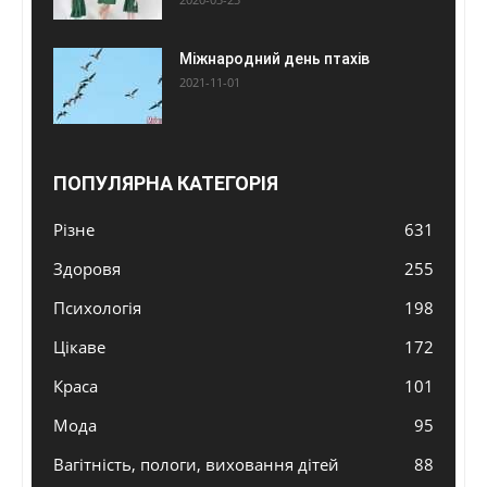
Міжнародний день птахів
2021-11-01
ПОПУЛЯРНА КАТЕГОРІЯ
Різне
631
Здоровя
255
Психологія
198
Цікаве
172
Краса
101
Мода
95
Вагітність, пологи, виховання дітей
88