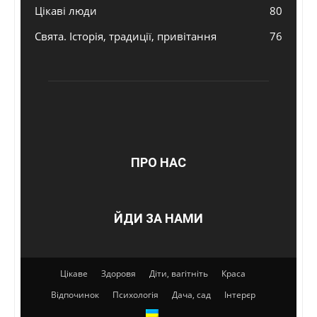
Цікаві люди
80
Свята. Історія, традиції, привітання
76
ПРО НАС
ЙДИ ЗА НАМИ
Цікаве
Здоровя
Діти, вагітніть
Краса
Відпочинок
Психологія
Дача, сад
Інтерєр