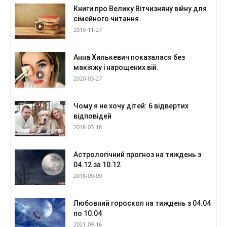
Книги про Велику Вітчизняну війну для
сімейного читання.
2019-11-27
Анна Хилькевич показалася без
макіяжу і нарощених вій.
2020-03-27
Чому я не хочу дітей: 6 відвертих
відповідей
2018-03-18
Астрологічний прогноз на тиждень з
04.12 за 10.12
2018-09-09
Любовний гороскоп на тиждень з 04.04
по 10.04
2021-09-16