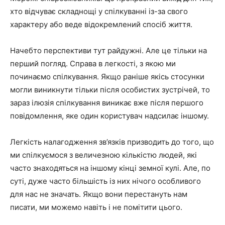
хто відчуває складнощі у спілкуванні із-за свого
характеру або веде відокремлений спосіб життя.
Начебто перспективи тут райдужні. Але це тільки на
перший погляд. Справа в легкості, з якою ми
починаємо спілкування. Якщо раніше якісь стосунки
могли виникнути тільки після особистих зустрічей, то
зараз ілюзія спілкування виникає вже після першого
повідомлення, яке один користувач надсилає іншому.
Легкість налагодження зв’язків призводить до того, що
ми спілкуємося з величезною кількістю людей, які
часто знаходяться на іншому кінці земної кулі. Але, по
суті, дуже часто більшість із них нічого особливого
для нас не значать. Якщо вони перестануть нам
писати, ми можемо навіть і не помітити цього.