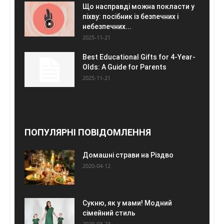
Що насправді можна покласти у
піхву: посібник із безпечних і
небезпечних...
2025-11-21
Best Educational Gifts for 4-Year-
Olds: A Guide for Parents
2025-11-21
ПОПУЛЯРНІ ПОВІДОМЛЕННЯ
Домашні страви на Різдво
2020-04-12
Сукню, як у мами! Модний
сімейний стиль
2020-03-23