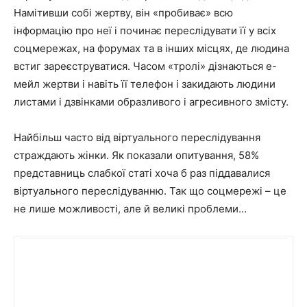
Намітивши собі жертву, він «пробиває» всю
інформацію про неї і починає переслідувати її у всіх
соцмережах, на форумах та в інших місцях, де людина
встиг зареєструватися. Часом «тролі» дізнаються е-
мейл жертви і навіть її телефон і закидають людини
листами і дзвінками образливого і агресивного змісту.
Найбільш часто від віртуального переслідування
страждають жінки. Як показали опитування, 58%
представниць слабкої статі хоча б раз піддавалися
віртуального переслідуванню. Так що соцмережі – це
не лише можливості, але й великі проблеми…