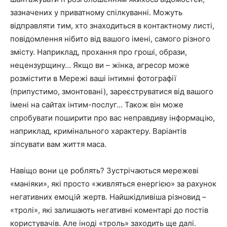
зазначених у приватному спілкуванні. Можуть
відправляти тим, хто знаходиться в контактному листі,
повідомлення нібито від вашого імені, самого різного
змісту. Наприклад, прохання про гроші, образи,
нецензурщину… Якщо ви – жінка, агресор може
розмістити в Мережі ваші інтимні фотографії
(припустимо, змонтовані), зареєструватися від вашого
імені на сайтах інтим-послуг… Також він може
спробувати поширити про вас неправдиву інформацію,
наприклад, кримінального характеру. Варіантів
зіпсувати вам життя маса.
Навіщо вони це роблять? Зустрічаються мережеві
«маніяки», які просто «живляться енергією» за рахунок
негативних емоцій жертв. Найшкідливіша різновид –
«тролі», які залишають негативні коментарі до постів
користувачів. Але іноді «троль» заходить ще далі.