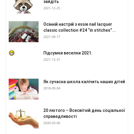
зайдіть
2021-12-25
Осінній настрій з essie nail lacquer
classic collection #24 “in stitches”...
2021-09-17
Підсумки веселки 2021.
2021-12-31
Як сучасна школа калічить наших дітей
2018-09-04
20 лютого – Всесвітній день соціальної
справедливості
2020-03-06