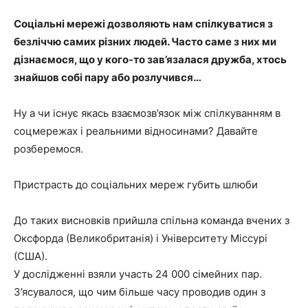
Соціальні мережі дозволяють нам спілкуватися з
безліччю самих різних людей. Часто саме з них ми
дізнаємося, що у кого-то зав’язалася дружба, хтось
знайшов собі пару або розлучився…
Ну а чи існує якась взаємозв’язок між спілкуванням в
соцмережах і реальними відносинами? Давайте
розберемося.
Пристрасть до соціальних мереж губить шлюби
До таких висновків прийшла спільна команда вчених з
Оксфорда (Великобританія) і Університету Міссурі
(США).
У дослідженні взяли участь 24 000 сімейних пар.
З’ясувалося, що чим більше часу проводив один з