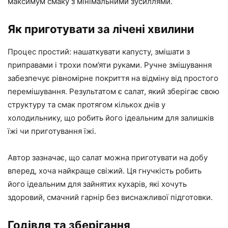
максимум смаку з мінімальними зусиллями.
Як приготувати за лічені хвилини
Процес простий: нашаткувати капусту, змішати з
приправами і трохи пом’яти руками. Ручне змішування
забезпечує рівномірне покриття на відміну від простого
перемішування. Результатом є салат, який зберігає свою
структуру та смак протягом кількох днів у
холодильнику, що робить його ідеальним для залишків
їжі чи приготування їжі.
Автор зазначає, що салат можна приготувати на добу
вперед, хоча найкраще свіжий. Ця гнучкість робить
його ідеальним для зайнятих кухарів, які хочуть
здоровий, смачний гарнір без виснажливої ​​підготовки.
Годівля та зберігання