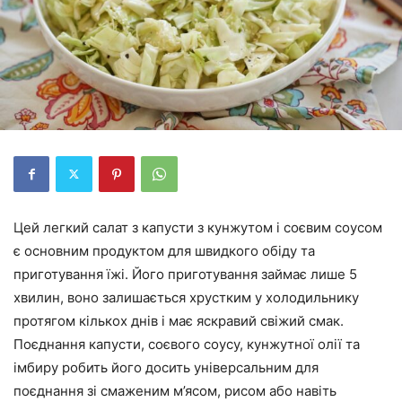
Цей легкий салат з капусти з кунжутом і соєвим соусом
є основним продуктом для швидкого обіду та
приготування їжі. Його приготування займає лише 5
хвилин, воно залишається хрустким у холодильнику
протягом кількох днів і має яскравий свіжий смак.
Поєднання капусти, соєвого соусу, кунжутної олії та
імбиру робить його досить універсальним для
поєднання зі смаженим м’ясом, рисом або навіть