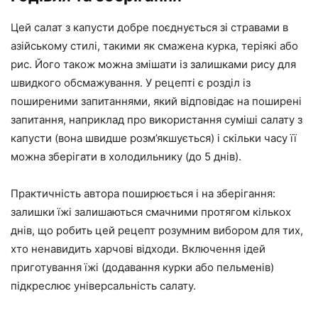
Цей салат з капусти добре поєднується зі стравами в
азійському стилі, такими як смажена курка, теріякі або
рис. Його також можна змішати із залишками рису для
швидкого обсмажування. У рецепті є розділ із
поширеними запитаннями, який відповідає на поширені
запитання, наприклад про використання суміші салату з
капусти (вона швидше розм’якшується) і скільки часу її
можна зберігати в холодильнику (до 5 днів).
Практичність автора поширюється і на зберігання:
залишки їжі залишаються смачними протягом кількох
днів, що робить цей рецепт розумним вибором для тих,
хто ненавидить харчові відходи. Включення ідей
приготування їжі (додавання курки або пельменів)
підкреслює універсальність салату.