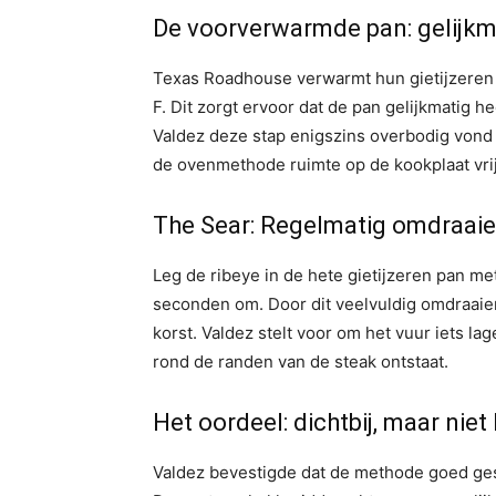
De voorverwarmde pan: gelijk
Texas Roadhouse verwarmt hun gietijzeren
F. Dit zorgt ervoor dat de pan gelijkmatig h
Valdez deze stap enigszins overbodig vond
de ovenmethode ruimte op de kookplaat vrij
The Sear: Regelmatig omdraaie
Leg de ribeye in de hete gietijzeren pan met
seconden om. Door dit veelvuldig omdraaien
korst. Valdez stelt voor om het vuur iets la
rond de randen van de steak ontstaat.
Het oordeel: dichtbij, maar nie
Valdez bevestigde dat de methode goed ges