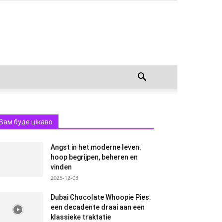
Вам буде цікаво
Angst in het moderne leven:
hoop begrijpen, beheren en
vinden
2025-12-03
Dubai Chocolate Whoopie Pies:
een decadente draai aan een
klassieke traktatie