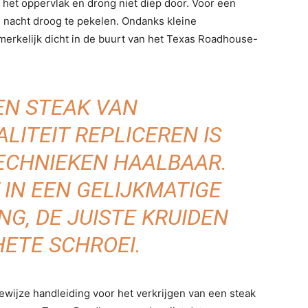
 het oppervlak en drong niet diep door. Voor een
nacht droog te pekelen. Ondanks kleine
erkelijk dicht in de buurt van het Texas Roadhouse-
EN STEAK VAN
ITEIT REPLICEREN IS
TECHNIEKEN HAALBAAR.
 IN EEN GELIJKMATIGE
G, DE JUISTE KRUIDEN
HETE SCHROEI.
wijze handleiding voor het verkrijgen van een steak