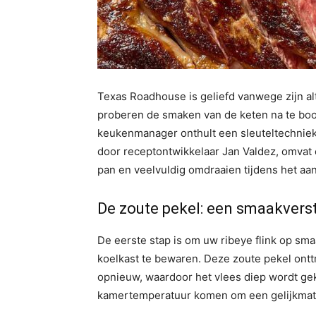
Texas Roadhouse is geliefd vanwege zijn alti
proberen de smaken van de keten na te boo
keukenmanager onthult een sleuteltechnie
door receptontwikkelaar Jan Valdez, omvat
pan en veelvuldig omdraaien tijdens het aa
De zoute pekel: een smaakvers
De eerste stap is om uw ribeye flink op sm
koelkast te bewaren. Deze zoute pekel ontt
opnieuw, waardoor het vlees diep wordt gek
kamertemperatuur komen om een ​​gelijkmat