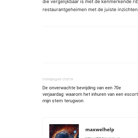
die vergelijkbaar is met de kenmerkende ri
restaurantgeheimen met de juiste inzichte
попередня стаття
De onverwachte bevrijding van een 70e
verjaardag: waarom het inhuren van een escort
mijn stem terugwon
maxwelhelp