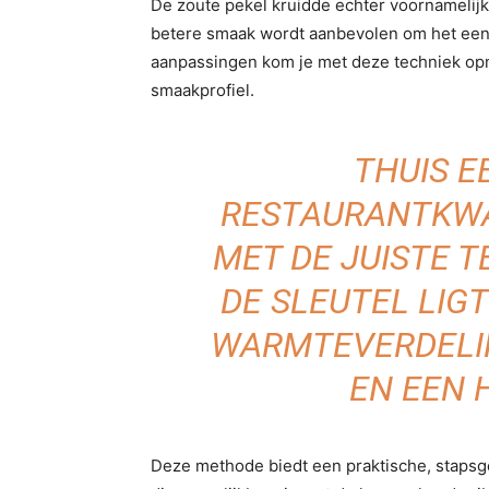
De zoute pekel kruidde echter voornamelijk
betere smaak wordt aanbevolen om het een 
aanpassingen kom je met deze techniek opm
smaakprofiel.
THUIS E
RESTAURANTKWAL
MET DE JUISTE 
DE SLEUTEL LIGT
WARMTEVERDELIN
EN EEN 
Deze methode biedt een praktische, stapsge