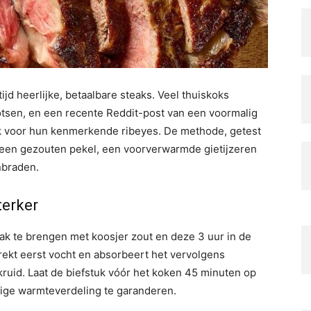
jd heerlijke, betaalbare steaks. Veel thuiskoks
tsen, en een recente Reddit-post van een voormalig
k voor hun kenmerkende ribeyes. De methode, getest
 een gezouten pekel, een voorverwarmde gietijzeren
nbraden.
terker
aak te brengen met koosjer zout en deze 3 uur in de
rekt eerst vocht en absorbeert het vervolgens
ruid. Laat de biefstuk vóór het koken 45 minuten op
ige warmteverdeling te garanderen.