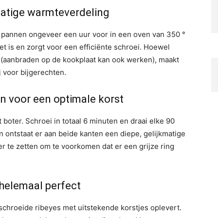
matige warmteverdeling
 pannen ongeveer een uur voor in een oven van 350 °
eet is en zorgt voor een efficiënte schroei. Hoewel
 (aanbraden op de kookplaat kan ook werken), maakt
 voor bijgerechten.
n voor een optimale korst
 boter. Schroei in totaal 6 minuten en draai elke 90
 ontstaat er aan beide kanten een diepe, gelijkmatige
ger te zetten om te voorkomen dat er een grijze ring
t helemaal perfect
chroeide ribeyes met uitstekende korstjes oplevert.