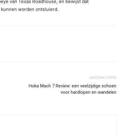
beye van Texas Roadhouse, en bewijst dat
n kunnen worden ontsluierd.
наступна стаття
Hoka Mach 7 Review: een veelzijdige schoen
voor hardlopen en wandelen