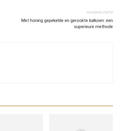
наступна стаття
Met honing gepekelde en gerookte kalkoen: een
superieure methode