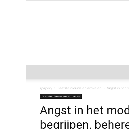
додому
Laatste nieuws en artikelen
Angst in het 
Laatste nieuws en artikelen
Angst in het mod
begrijpen, beher