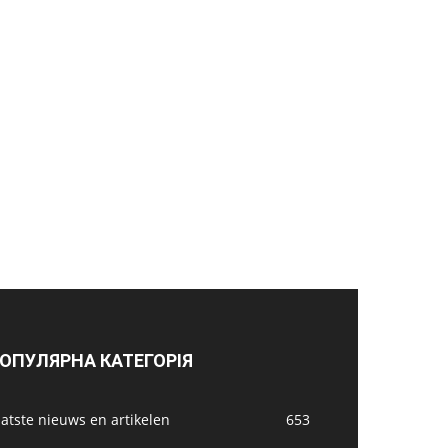
ОПУЛЯРНА КАТЕГОРІЯ
atste nieuws en artikelen
653