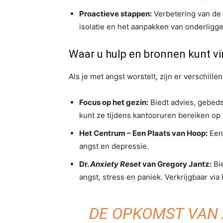
Proactieve stappen:
Verbetering van de 
isolatie en het aanpakken van onderlig
Waar u hulp en bronnen kunt v
Als je met angst worstelt, zijn er verschil
Focus op het gezin:
Biedt advies, gebed
kunt ze tijdens kantooruren bereiken o
Het Centrum – Een Plaats van Hoop:
Een
angst en depressie.
Dr.
Anxiety Reset
van Gregory Jantz:
Bie
angst, stress en paniek. Verkrijgbaar vi
DE OPKOMST VAN 