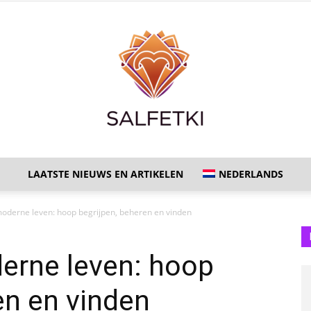
LAATSTE NIEUWS EN ARTIKELEN
NEDERLANDS
Salfetki:
moderne leven: hoop begrijpen, beheren en vinden
erne leven: hoop
en en vinden
Gezonde