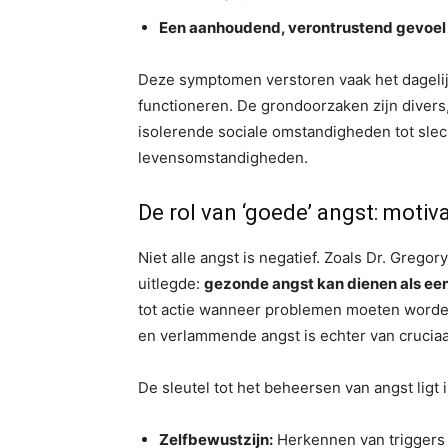
Een aanhoudend, verontrustend gevoel
Deze symptomen verstoren vaak het dagelijk
functioneren. De grondoorzaken zijn divers
isolerende sociale omstandigheden tot sle
levensomstandigheden.
De rol van ‘goede’ angst: moti
Niet alle angst is negatief. Zoals Dr. Grego
uitlegde:
gezonde angst kan dienen als een
tot actie wanneer problemen moeten worde
en verlammende angst is echter van cruciaa
De sleutel tot het beheersen van angst ligt i
Zelfbewustzijn:
Herkennen van triggers 