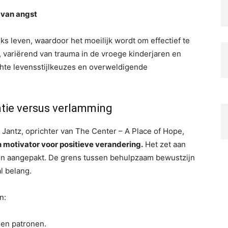
 van angst
s leven, waardoor het moeilijk wordt om effectief te
, variërend van trauma in de vroege kinderjaren en
chte levensstijlkeuzes en overweldigende
vatie versus verlamming
ry Jantz, oprichter van The Center – A Place of Hope,
 motivator voor positieve verandering.
Het zet aan
n aangepakt. De grens tussen behulpzaam bewustzijn
l belang.
n:
en patronen.