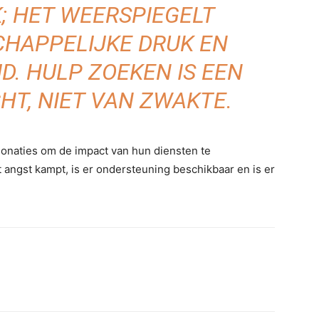
K; HET WEERSPIEGELT
CHAPPELIJKE DRUK EN
JD. HULP ZOEKEN IS EEN
HT, NIET VAN ZWAKTE.
 donaties om de impact van hun diensten te
 angst kampt, is er ondersteuning beschikbaar en is er