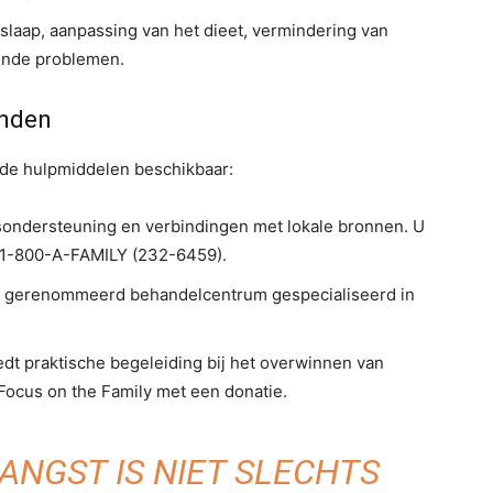
slaap, aanpassing van het dieet, vermindering van
gende problemen.
inden
lende hulpmiddelen beschikbaar:
sondersteuning en verbindingen met lokale bronnen. U
p 1-800-A-FAMILY (232-6459).
 gerenommeerd behandelcentrum gespecialiseerd in
dt praktische begeleiding bij het overwinnen van
a Focus on the Family met een donatie.
ANGST IS NIET SLECHTS