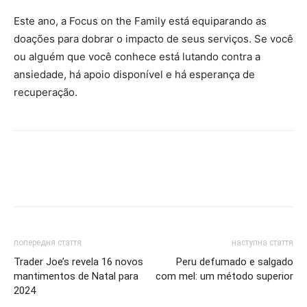
Este ano, a Focus on the Family está equiparando as
doações para dobrar o impacto de seus serviços. Se você
ou alguém que você conhece está lutando contra a
ansiedade, há apoio disponível e há esperança de
recuperação.
попередня стаття
наступна стаття
Trader Joe’s revela 16 novos
Peru defumado e salgado
mantimentos de Natal para
com mel: um método superior
2024