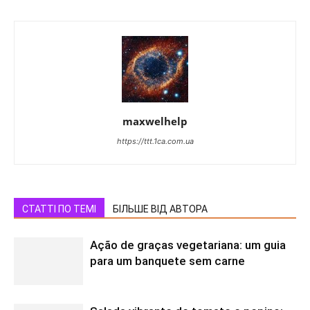
maxwelhelp
https://ttt.1ca.com.ua
СТАТТІ ПО ТЕМІ
БІЛЬШЕ ВІД АВТОРА
Ação de graças vegetariana: um guia
para um banquete sem carne