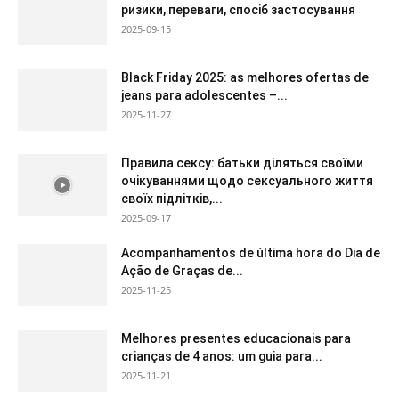
ризики, переваги, спосіб застосування
2025-09-15
Black Friday 2025: as melhores ofertas de
jeans para adolescentes –...
2025-11-27
Правила сексу: батьки діляться своїми
очікуваннями щодо сексуального життя
своїх підлітків,...
2025-09-17
Acompanhamentos de última hora do Dia de
Ação de Graças de...
2025-11-25
Melhores presentes educacionais para
crianças de 4 anos: um guia para...
2025-11-21