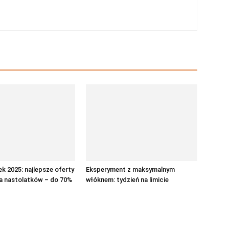
ek 2025: najlepsze oferty
Eksperyment z maksymalnym
la nastolatków – do 70%
włóknem: tydzień na limicie