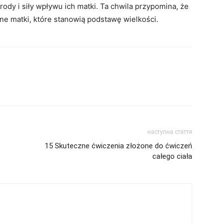
dy i siły wpływu ich matki. Ta chwila przypomina, że ​​
ane matki, które stanowią podstawę wielkości.
наступна стаття
15 Skuteczne ćwiczenia złożone do ćwiczeń
całego ciała