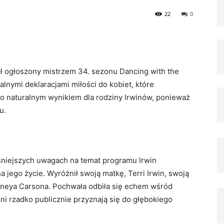
22
0
ał ogłoszony mistrzem 34. sezonu Dancing with the
nymi deklaracjami miłości do kobiet, które
ło naturalnym wynikiem dla rodziny Irwinów, ponieważ
u.
niejszych uwagach na temat programu Irwin
a jego życie. Wyróżnił swoją matkę, Terri Irwin, swoją
Witneya Carsona. Pochwała odbiła się echem wśród
ni rzadko publicznie przyznają się do głębokiego