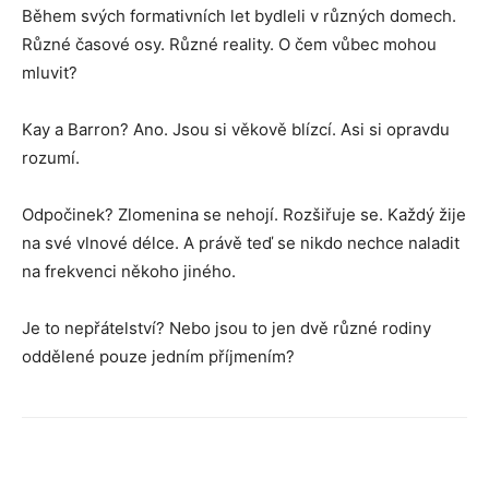
Během svých formativních let bydleli v různých domech.
Různé časové osy. Různé reality. O čem vůbec mohou
mluvit?
Kay a Barron? Ano. Jsou si věkově blízcí. Asi si opravdu
rozumí.
Odpočinek? Zlomenina se nehojí. Rozšiřuje se. Každý žije
na své vlnové délce. A právě teď se nikdo nechce naladit
na frekvenci někoho jiného.
Je to nepřátelství? Nebo jsou to jen dvě různé rodiny
oddělené pouze jedním příjmením?