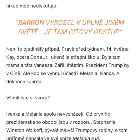
nikdo moc nediskutuje.
“BARRON VYROSTL V ÚPLNĚ JINÉM
SVĚTĚ… JE TAM CITOVÝ ODSTUP.”
Není to ojedinělý případ. Právě před týdnem, 14. května,
Kay, dcera Dona Jr., ukončila střední školu. Byla tam
máma a táta Vanessa. Zářili štěstím. Prezident Trump byl
v Číně. Ale kdo se vyhnul účasti? Melania. Ivanka. A
dokonce i Jarda.
Všimli jste si vzoru?
Ivanka a Melania spolu nevycházejí. Od prvního
prezidentského období jsou v rozporu. Stephanie
Winston Wolkoff, bývalá mluvčí Trumpovy rodiny, o tom
upřímně napsala ve své knize
Melania a já
.