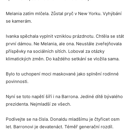
Melania zatím mlčela. Zůstal pryč v New Yorku. Vyhýbání
se kamerám.
Ivanka spěchala vyplnit vzniklou prázdnotu. Chtěla se stát
první dámou. Ne Melania, ale ona. Neustále zveřejňovala
příspěvky na sociálních sítích. Loboval za otázky
klimatických změn. Do každého setkání se vložila sama.
Bylo to uchopení moci maskované jako splnění rodinné
povinnosti.
Nyní se toto napětí šíří i na Barrona. Jediné dítě bývalého
prezidenta. Nejmladší ze všech.
Podívejte se na čísla. Donaldu mladšímu je čtyřicet osm
let. Barronovi je devatenáct. Téměř generační rozdíl.