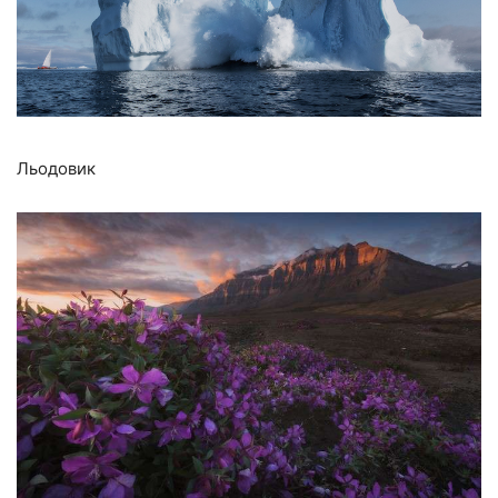
Льодовик