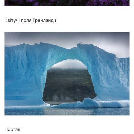
Квітучі поля Гренландії
Портал