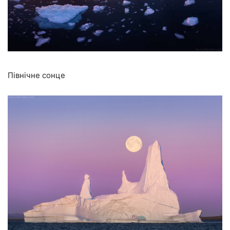
Північне сонце