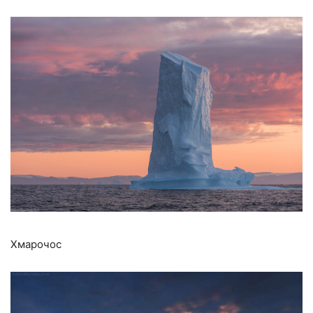
Хмарочос