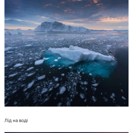
Лід на воді