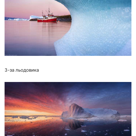
З-за льодовика