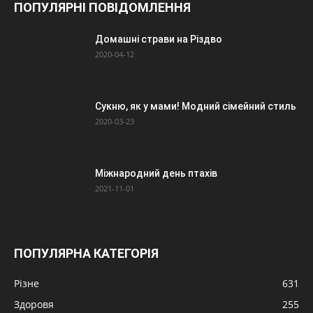
ПОПУЛЯРНІ ПОВІДОМЛЕННЯ
Домашні страви на Різдво
2020-04-12
Сукню, як у мами! Модний сімейний стиль
2020-03-23
Міжнародний день птахів
2021-11-01
ПОПУЛЯРНА КАТЕГОРІЯ
Різне
631
Здоровя
255