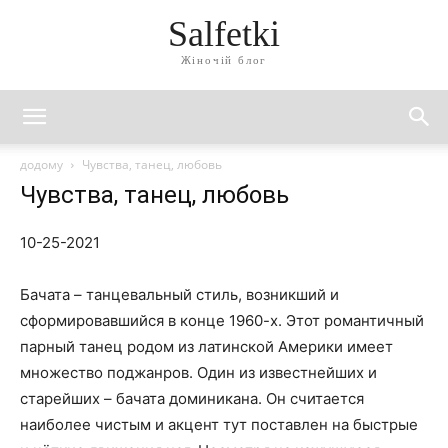
Salfetki
Жіночій блог
додому
Чувства, танец, любовь
Чувства, танец, любовь
10-25-2021
Бачата – танцевальный стиль, возникший и
сформировавшийся в конце 1960-х. Этот романтичный
парный танец родом из латинской Америки имеет
множество поджанров. Один из известнейших и
старейших – бачата доминикана. Он считается
наиболее чистым и акцент тут поставлен на быстрые