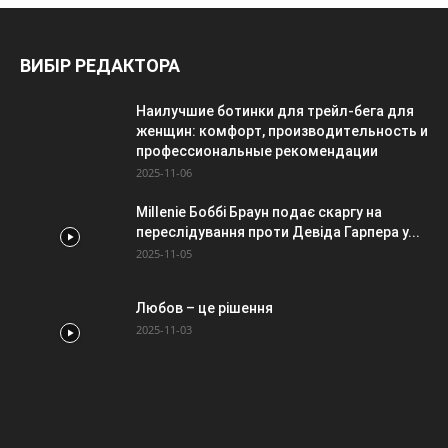
ВИБІР РЕДАКТОРА
Наилучшие ботинки для трейл-бега для
женщин: комфорт, производительность и
профессиональные рекомендации
2025-11-06
Millenie Боббі Браун подає скаргу на
переслідування проти Девіда Гарпера у...
2025-11-05
Любов – це рішення
2025-11-03