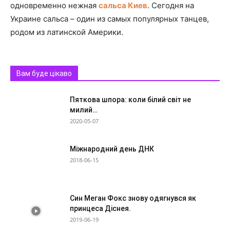
одновременно нежная
сальса Киев
. Сегодня на
Украине сальса – один из самых популярных танцев,
родом из латинской Америки.
Вам буде цікаво
Пяткова шпора: коли білий світ не
милий…
2020-05-07
Міжнародний день ДНК
2018-06-15
Син Меган Фокс знову одягнувся як
принцеса Діснея.
2019-06-19