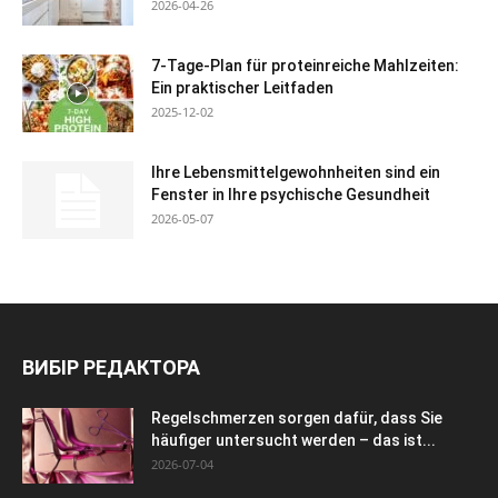
2026-04-26
7-Tage-Plan für proteinreiche Mahlzeiten:
Ein praktischer Leitfaden
2025-12-02
Ihre Lebensmittelgewohnheiten sind ein
Fenster in Ihre psychische Gesundheit
2026-05-07
ВИБІР РЕДАКТОРА
Regelschmerzen sorgen dafür, dass Sie
häufiger untersucht werden – das ist...
2026-07-04