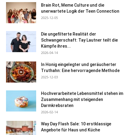
Brain Rot, Meme Culture und die
unerwartete Logik der Teen Connection
2025-12-05
Die ungefilterte Realität der
Schwangerschaft: Tay Lautner teilt die
Kämpfe ihres...
2026-04-14
In Honig eingelegter und geräucherter
Truthahn: Eine hervorragende Methode
2025-12-03
Hochverarbeitete Lebensmittel stehen im
Zusammenhang mit steigenden
Darmkrebsraten
2026-02-14
Way Day Flash Sale: 10 erstklassige
Angebote für Haus und Küche