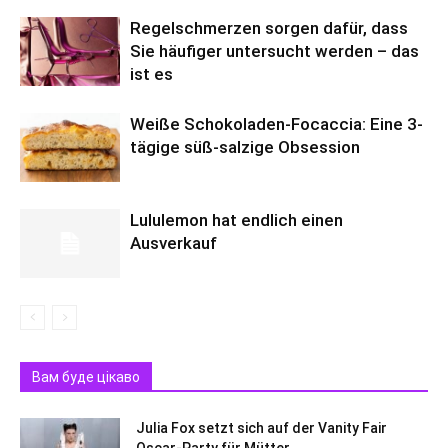
Regelschmerzen sorgen dafür, dass
Sie häufiger untersucht werden – das
ist es
Weiße Schokoladen-Focaccia: Eine 3-
tägige süß-salzige Obsession
Lululemon hat endlich einen
Ausverkauf
Вам буде цікаво
Julia Fox setzt sich auf der Vanity Fair