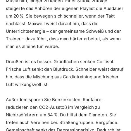
Musik hilft, länger zu leiden. Einer Studie zufolge
steigerte das Anhören der eigenen Playlist die Ausdauer
um 20 %. Sie bewegen sich schneller, wenn der Takt
nachlässt. Maxwell weist darauf hin, dass die
Unterrichtsenergie – der gemeinsame Schweiß und der
Trainer – dazu führt, dass man härter arbeitet, als wenn
man es alleine tun würde.
Draußen ist es besser. Grünflächen senken Cortisol.
Frische Luft senkt den Blutdruck. Schneider weist darauf
hin, dass die Mischung aus Cardiotraining und frischer
Luft wirkungsvoll ist.
Außerdem sparen Sie Benzinkosten. Radfahrer
reduzieren den CO2-Ausstoß im Vergleich zu
Nichtradfahrern um 84 %. Du hilfst dem Planeten. Sie
treten auch Vereinen bei. Straßengruppen. Bergpfade.
Gemeinschaft senkt das Depressionsrisiko. Dadurch ist