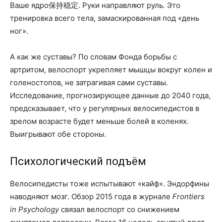
Ваше ядро保持稳定. Руки направляют руль. Это
тренировка всего тела, замаскированная под «день
ног».
А как же суставы? По словам Фонда борьбы с
артритом, велоспорт укрепляет мышцы вокруг колен и
голеностопов, не затрагивая сами суставы.
Исследование, прогнозирующее данные до 2040 года,
предсказывает, что у регулярных велосипедистов в
зрелом возрасте будет меньше болей в коленях.
Выигрывают обе стороны.
Психологический подъём
Велосипедисты тоже испытывают «кайф». Эндорфины
наводняют мозг. Обзор 2015 года в журнале
Frontiers
in Psychology
связал велоспорт со снижением