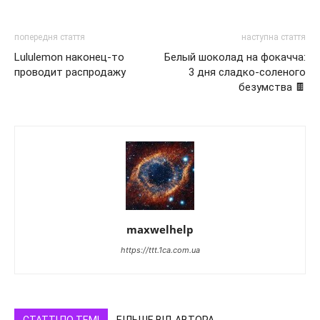
попередня стаття
наступна стаття
Lululemon наконец-то
Белый шоколад на фокачча:
проводит распродажу
3 дня сладко-соленого
безумства 🍫
maxwelhelp
https://ttt.1ca.com.ua