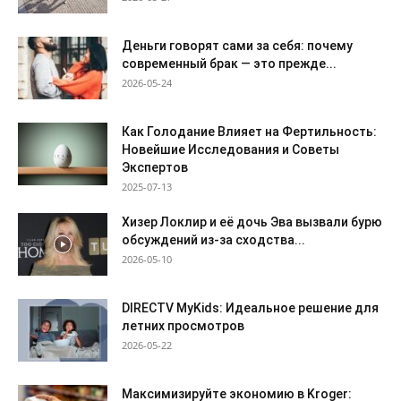
Деньги говорят сами за себя: почему
современный брак — это прежде...
2026-05-24
Как Голодание Влияет на Фертильность:
Новейшие Исследования и Советы
Экспертов
2025-07-13
Хизер Локлир и её дочь Эва вызвали бурю
обсуждений из-за сходства...
2026-05-10
DIRECTV MyKids: Идеальное решение для
летних просмотров
2026-05-22
Максимизируйте экономию в Kroger: