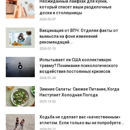
Неожиданный лайфхак для кухни,
который спасет ваши разделочные
доски и столешницы
2026-05-07
Вакцинация от ВПЧ: Отделяя факты от
вымысла на фоне изменений
рекомендаций...
2026-01-10
Испытывает ли США коллективную
травму? Понимание психологического
воздействия постоянных кризисов
2026-01-28
Зимние Салаты: Свежее Питание, Когда
Наступает Холодная Погода
2025-12-02
Ходьба не сделает вас «качественным»
атлетом. Если только вы не попробуете...
2026-05-27