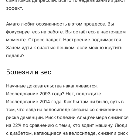
симптомов депрессии. Всего 16 недель занятий дают
эффект.
Амато любит осознанность в этом процессе. Вы
фокусируетесь на работе. Вы остаётесь в настоящем
моменте. Стресс падает. Настроение поднимается.
Зачем идти к счастью пешком, если можно крутить
педали?
Болезни и вес
Научные доказательства накапливаются.
Исследование 2093 года? Нет, подождите.
Исследование 2014 года. Как бы там ни было, суть в
том, что езда на велосипеде связана со снижением
риска деменции. Риск болезни Альцгеймера снизился
на 22% по сравнению с теми, кто водит машину. Люди
с диабетом, катающиеся на велосипеде, снизили риск