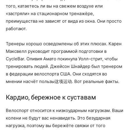
того, катаетесь ли вы на свежем воздухе или
«застряли» на стационарном тренажёре,
преимущества не зависят от вида из окна. Они просто
работают.
Тренеры хорошо осведомлены об этих плюсах. Карен
Максвелл руководит программой подготовки в
CycleBar. Оливия Амато покинула Уолл-стрит, чтобы
тренировать людей. Джейсон Шнайдер был тренером
в федерации велоспорта США. Они сходятся во
мнении насчёт пользы这项运动. Вот реальные факты.
Кардио, бережное к суставам
Велоспорт относится к низкоударным нагрузкам. Ваши
колени не будут вас ненавидеть. Это безударная
нагрузка, поэтому вы бережёте связки от того