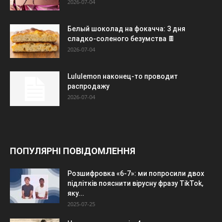
2026-07-04
Белый шоколад на фокачча: 3 дня
сладко-соленого безумства 🍫
2026-07-04
Lululemon наконец-то проводит
распродажу
2026-07-04
ПОПУЛЯРНІ ПОВІДОМЛЕННЯ
Розшифровка «6-7»: ми попросили двох
підлітків пояснити вірусну фразу TikTok,
яку...
2025-07-25