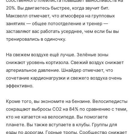
собственного плейлиста повышает выносливость на
20%. Вы двигаетесь быстрее, когда звучит бит.
Максвелл отмечает, что атмосфера на групповых
занятиях — общее потоотделение и тренер —
заставляют вас работать усерднее, чем если бы вы
тренировались в одиночку.
На свежем воздухе ещё лучше. Зелёные зоны
снижают уровень кортизола. Свежий воздух снижает
артериальное давление. Шнайдер отмечает, что
сочетание кардионагрузки и свежего воздуха очень
эффективно.
Кроме того, вы экономите на бензине. Велосипедисты
сокращают выбросы CO2 на 84% по сравнению с теми,
кто не катается на велосипеде. Вы помогаете
планете. Вы также вступаете в клубы. Группы для
езды по дорогам. Горные тропы. Сообщество снижает