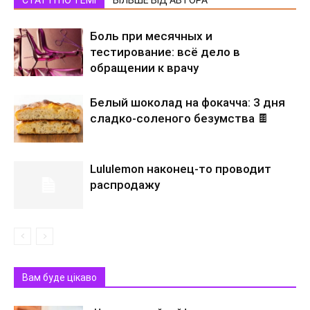
СТАТТІ ПО ТЕМІ
БІЛЬШЕ ВІД АВТОРА
Боль при месячных и
тестирование: всё дело в
обращении к врачу
Белый шоколад на фокачча: 3 дня
сладко-соленого безумства 🍫
Lululemon наконец-то проводит
распродажу
Вам буде цікаво