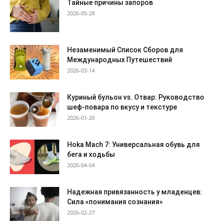
Тайные причины запоров
2026-05-28
Незаменимый Список Сборов для
Международных Путешествий
2026-03-14
Куриный бульон vs. Отвар: Руководство
шеф-повара по вкусу и текстуре
2026-01-20
Hoka Mach 7: Универсальная обувь для
бега и ходьбы
2026-04-04
Надежная привязанность у младенцев:
Сила «понимания сознания»
2026-02-27