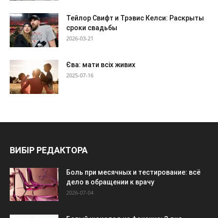
Тейлор Свифт и Трэвис Келси: Раскрыты
сроки свадьбы
2026-03-21
Єва: мати всіх живих
2025-07-16
ВИБІР РЕДАКТОРА
Боль при месячных и тестирование: всё
дело в обращении к врачу
2026-07-04