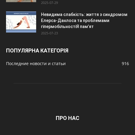
2025-07-29
Невидима слабкість: життя з синдромом
Елерса-Данлоса та проблемами
гіпермобільностіЯ пам’ят
2025-07-23
ПОПУЛЯРНА КАТЕГОРІЯ
Последние новости и статьи
916
ПРО НАС