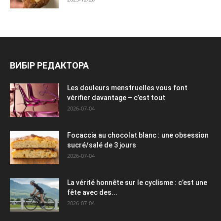
ВИБІР РЕДАКТОРА
Les douleurs menstruelles vous font
vérifier davantage – c’est tout
2026-07-04
Focaccia au chocolat blanc : une obsession
sucré/salé de 3 jours
2026-07-04
La vérité honnête sur le cyclisme : c’est une
fête avec des...
2026-07-04