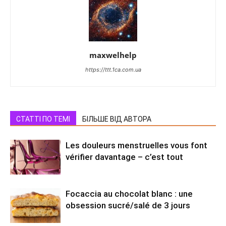
maxwelhelp
https://ttt.1ca.com.ua
СТАТТІ ПО ТЕМІ
БІЛЬШЕ ВІД АВТОРА
Les douleurs menstruelles vous font
vérifier davantage – c’est tout
Focaccia au chocolat blanc : une
obsession sucré/salé de 3 jours