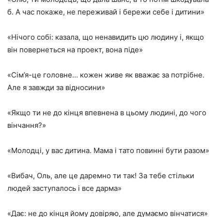
б. А час покаже, не переживай і бережи себе і дитини»
«Нічого собі: казала, що ненавидить цю людину і, якщо
він повернеться на проект, вона піде»
«Сім’я-це головне… кожен живе як вважає за потрібне.
Але я завжди за відносини»
«Якщо ти не до кінця впевнена в цьому людині, до чого
вінчання?»
«Молодці, у вас дитина. Мама і тато повинні бути разом»
«Вибач, Оль, але це даремно ти так! За тебе стільки
людей заступалось і все дарма»
«Дає: не до кінця йому довіряю, але думаємо вінчатися»