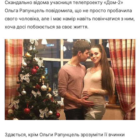
Скандально відома учасниця телепроекту «Дом-2»
Ольга Рапунцель повідомила, що не просто пробачила
свого чоловіка, але і має намір навіть повінчатися з ним,
хоча досі побоюється за своє життя.
Здається, крім Ольги Рапунцель зрозуміти її вчинки