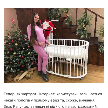
Тепер, як жартують інтернет-користувачі, залишається
чекати пологів у прямому ефірі та, схоже, вінчання.
Знає Рапунцель глядач ні від чого не застрахований.