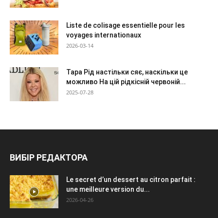
Liste de colisage essentielle pour les
voyages internationaux
2026-03-14
Тара Рід настільки сяє, наскільки це
можливо На цій рідкісній червоній...
2025-07-28
ВИБІР РЕДАКТОРА
Le secret d’un dessert au citron parfait :
une meilleure version du...
2026-04-26