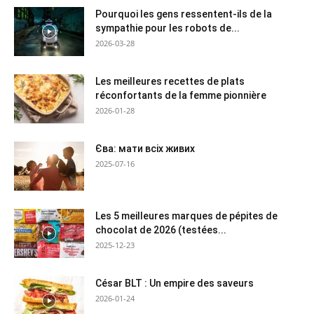
Pourquoi les gens ressentent-ils de la
sympathie pour les robots de...
2026-03-28
Les meilleures recettes de plats
réconfortants de la femme pionnière
2026-01-28
Єва: мати всіх живих
2025-07-16
Les 5 meilleures marques de pépites de
chocolat de 2026 (testées...
2025-12-23
César BLT : Un empire des saveurs
2026-01-24