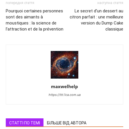
попередня стаття
наступна стаття
Pourquoi certaines personnes
Le secret d’un dessert au
sont des aimants à
citron parfait : une meilleure
moustiques : la science de
version du Dump Cake
l’attraction et de la prévention
classique
maxwelhelp
https://ttt.1ca.com.ua
СТАТТІ ПО ТЕМІ
БІЛЬШЕ ВІД АВТОРА