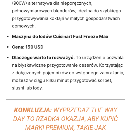
(900W) alternatywa dla nieporęcznych,
pełnowymiarowych blenderów, idealna do szybkiego
przygotowywania koktajli w małych gospodarstwach
domowych.
Maszyna do lodów Cuisinart Fast Freeze Max
Cena:
150 USD
Dlaczego warto to rozważyć:
To urządzenie pozwala
na błyskawiczne przygotowanie deserów. Korzystając
z dołączonych pojemników do wstępnego zamrażania,
możesz w ciągu kilku minut przygotować sorbet,
slushi lub lody.
KONKLUZJA:
WYPRZEDAŻ THE WAY
DAY TO RZADKA OKAZJA, ABY KUPIĆ
MARKI PREMIUM, TAKIE JAK