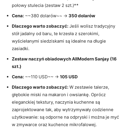
połowy stulecia (zestaw 2 szt.)**
Cena:
~~380 dolarów~~ →
350 dolarów
Dlaczego warto zobaczyć:
Jeśli wolisz tradycyjny
stół jadalny od baru, te krzesła z szerokimi,
wyściełanymi siedziskami są idealne na długie
zasiadki.
Zestaw naczyń obiadowych AllModern Sanjay (16
szt.)
Cena:
~~110 USD~~ →
105 USD
Dlaczego warto zobaczyć:
W zestawie talerze,
głębokie miski na makaron i owsiankę. Oprócz
eleganckiej tekstury, naczynia kuchenne są
zaprojektowane tak, aby wytrzymywały codzienne
użytkowanie: są odporne na odpryski i można je myć
w zmywarce oraz kuchence mikrofalowej.