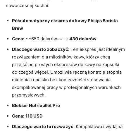
nowoczesnej kuchni.
Półautomatyczny ekspres do kawy Philips Barista
Brew
Cena:
~~650 dolarów~~ →
430 dolarów
Dlaczego warto zobaczyć:
Ten ekspres jest idealnym
rozwiązaniem dla miłośników kawy, którzy chcą
przejść od prostych ekspresów do kawy na kapsułki
do czegoś więcej. Umożliwia ręczną kontrolę stopnia
mielenia i nacisku bez konieczności stosowania
skomplikowanej pracy w profesjonalnych warunkach
przemysłowych.
Blekser Nutribullet Pro
Cena:
110 USD
Dlaczego warto to rozważyć:
Kompaktowa i wydajna