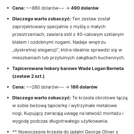
Cena:
~~880 dolarów~~ →
490 dolarów
Dlaczego warto zobaczyć:
Ten zestaw został
zaprojektowany specjalnie z myślą o małych
przestrzeniach; zawiera stół z 40-calowym szklanym
blatem i ozdobnymi nogami. Nadaje wnętrzu
„dyskretnej elegancji”, która idealnie sprawdzi się w
mieszkaniach lub przytulnych zakątkach kuchennych.
Tapicerowane hokery barowe Wade Logan Berneta
(zestaw 2 szt.)
Cena:
~~280 dolarów~~ →
186 dolarów
Dlaczego warto zobaczyć:
Te krzesła obrotowe łączą
w sobie beżową tapicerkę i wytrzymałe metalowe
nogi. Kupujący zwracają uwagę na łatwość montażu i
wygodę podczas długotrwałego użytkowania.
** Nowoczesne krzesła do jadalni George Oliver z