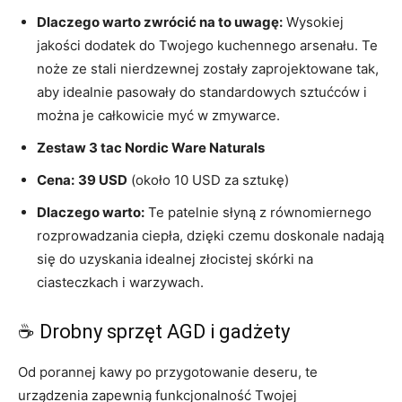
Dlaczego warto zwrócić na to uwagę:
Wysokiej
jakości dodatek do Twojego kuchennego arsenału. Te
noże ze stali nierdzewnej zostały zaprojektowane tak,
aby idealnie pasowały do ​​standardowych sztućców i
można je całkowicie myć w zmywarce.
Zestaw 3 tac Nordic Ware Naturals
Cena:
39 USD
(około 10 USD za sztukę)
Dlaczego warto:
Te patelnie słyną z równomiernego
rozprowadzania ciepła, dzięki czemu doskonale nadają
się do uzyskania idealnej złocistej skórki na
ciasteczkach i warzywach.
☕ Drobny sprzęt AGD i gadżety
Od porannej kawy po przygotowanie deseru, te
urządzenia zapewnią funkcjonalność Twojej