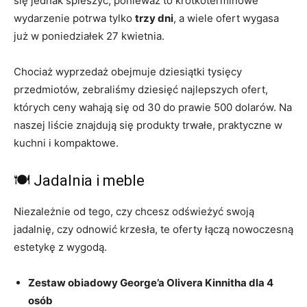
się jednak spieszyć, ponieważ to krótkoterminowe
wydarzenie potrwa tylko
trzy dni
, a wiele ofert wygasa
już w poniedziałek 27 kwietnia.
Chociaż wyprzedaż obejmuje dziesiątki tysięcy
przedmiotów, zebraliśmy dziesięć najlepszych ofert,
których ceny wahają się od 30 do prawie 500 dolarów. Na
naszej liście znajdują się produkty trwałe, praktyczne w
kuchni i kompaktowe.
🍽️ Jadalnia i meble
Niezależnie od tego, czy chcesz odświeżyć swoją
jadalnię, czy odnowić krzesła, te oferty łączą nowoczesną
estetykę z wygodą.
Zestaw obiadowy George’a Olivera Kinnitha dla 4
osób