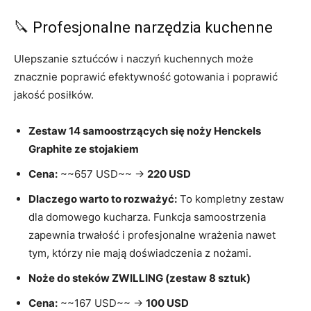
🔪 Profesjonalne narzędzia kuchenne
Ulepszanie sztućców i naczyń kuchennych może
znacznie poprawić efektywność gotowania i poprawić
jakość posiłków.
Zestaw 14 samoostrzących się noży Henckels
Graphite ze stojakiem
Cena:
~~657 USD~~ →
220 USD
Dlaczego warto to rozważyć:
To kompletny zestaw
dla domowego kucharza. Funkcja samoostrzenia
zapewnia trwałość i profesjonalne wrażenia nawet
tym, którzy nie mają doświadczenia z nożami.
Noże do steków ZWILLING (zestaw 8 sztuk)
Cena:
~~167 USD~~ →
100 USD