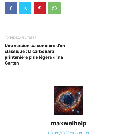
попередня стаття
Une version saisonnière d’un
classique : la carbonara
printanière plus légère d’Ina
Garten
maxwelhelp
https://ttt.1ca.com.ua