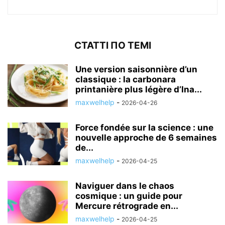
СТАТТІ ПО ТЕМІ
Une version saisonnière d’un
classique : la carbonara
printanière plus légère d’Ina...
maxwelhelp
-
2026-04-26
Force fondée sur la science : une
nouvelle approche de 6 semaines
de...
maxwelhelp
-
2026-04-25
Naviguer dans le chaos
cosmique : un guide pour
Mercure rétrograde en...
maxwelhelp
-
2026-04-25