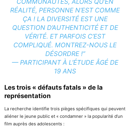
COMMUNAUTÉS, ALORS QU’EN
RÉALITÉ, PERSONNE N’EST COMME
ÇA ! LA DIVERSITÉ EST UNE
QUESTION D’AUTHENTICITÉ ET DE
VÉRITÉ. ET PARFOIS C’EST
COMPLIQUÉ. MONTREZ-NOUS LE
DÉSORDRE !”
—
PARTICIPANT À L’ÉTUDE ÂGÉ DE
19 ANS
Les trois « défauts fatals » de la
représentation
La recherche identifie trois pièges spécifiques qui peuvent
aliéner le jeune public et « condamner » la popularité d’un
film auprès des adolescents :