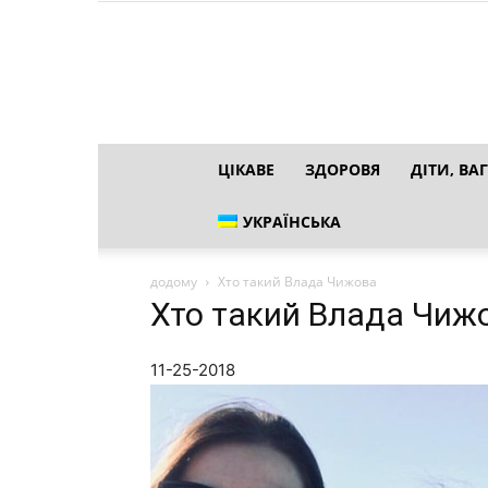
ЦІКАВЕ
ЗДОРОВЯ
ДІТИ, ВАГ
УКРАЇНСЬКА
додому
Хто такий Влада Чижова
Хто такий Влада Чиж
11-25-2018