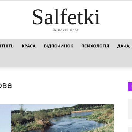
Salfetki
Жіночій блог
ІТНІТЬ
КРАСА
ВІДПОЧИНОК
ПСИХОЛОГІЯ
ДАЧА,
ова