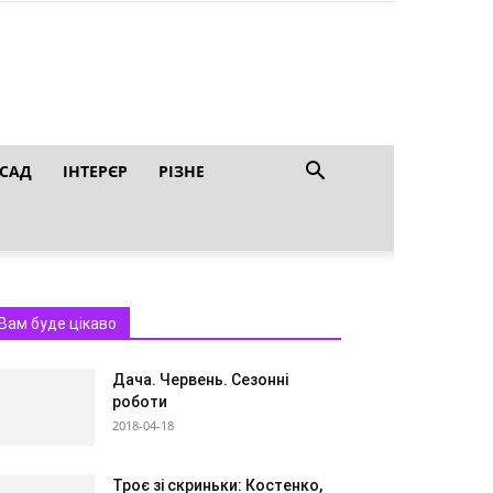
 САД
ІНТЕРЄР
РІЗНЕ
Вам буде цікаво
Дача. Червень. Сезонні
роботи
2018-04-18
Троє зі скриньки: Костенко,