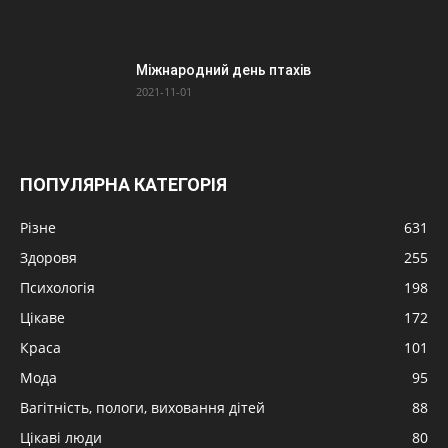
Міжнародний день птахів
2021-11-01
ПОПУЛЯРНА КАТЕГОРІЯ
Різне
631
Здоровя
255
Психологія
198
Цікаве
172
Краса
101
Мода
95
Вагітність, пологи, виховання дітей
88
Цікаві люди
80