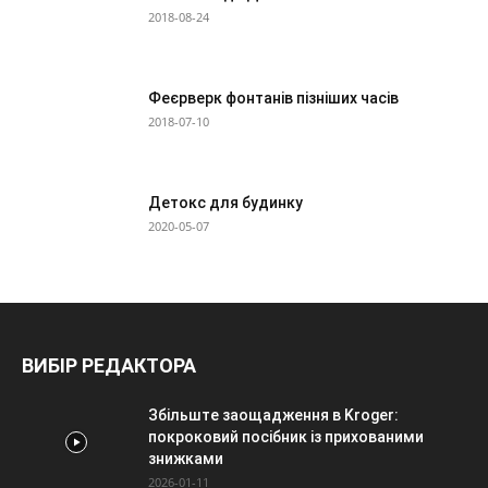
2018-08-24
Феєрверк фонтанів пізніших часів
2018-07-10
Детокс для будинку
2020-05-07
ВИБІР РЕДАКТОРА
Збільште заощадження в Kroger:
покроковий посібник із прихованими
знижками
2026-01-11