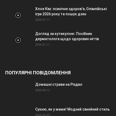
Хлоя Кім: психічне здоров’я, Олімпійські
ігри 2026 року та пошук дзен
2026-01-11
Догляд за кутикулою: Посібник
дерматолога щодо здорових нігтів
2026-01-11
ПОПУЛЯРНІ ПОВІДОМЛЕННЯ
Домашні страви на Різдво
2020-04-12
Сукню, як у мами! Модний сімейний стиль
2020-03-23