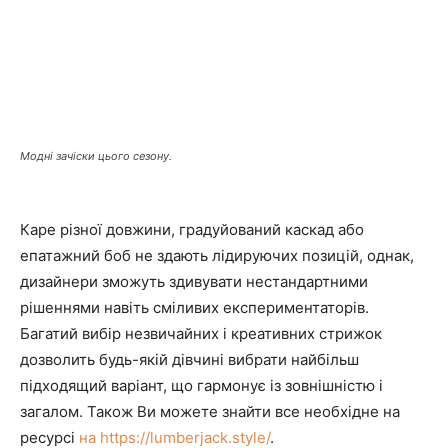
Модні зачіски цього сезону.
Каре різної довжини, градуйований каскад або
епатажний боб не здають лідируючих позицій, однак,
дизайнери зможуть здивувати нестандартними
рішеннями навіть сміливих експериментаторів.
Багатий вибір незвичайних і креативних стрижок
дозволить будь-якій дівчині вибрати найбільш
підходящий варіант, що гармонує із зовнішністю і
загалом. Також Ви можете знайти все необхідне на
ресурсі
на https://lumberjack.style/
.