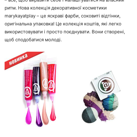
ритм. Нова колекція декоративної косметики
marykayatplay – це яскраві фарби, соковиті відтінки,
оригінальна упаковка! Це колекція коштів, які легко
використовувати і просто поєднувати. Вони створені,
щоб сподобатися молоді.