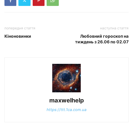
попередня стаття
наступна стаття
Кіноновинки
Любовний гороскоп на
тиждень з 26.06 по 02.07
maxwelhelp
https://ttt.1ca.com.ua