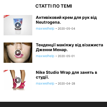
СТАТТІ ПО ТЕМІ
Антивіковий крем для рук від
Neutrogena.
maxwelhelp
-
2020-05-04
Тенденції макіяжу від візажиста
Дженни Менар.
maxwelhelp
-
2020-05-01
Nike Studio Wrap для занять в
студії.
maxwelhelp
-
2020-04-28